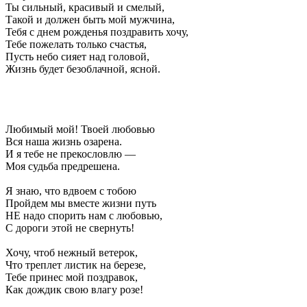
Ты сильный, красивый и смелый,
Такой и должен быть мой мужчина,
Тебя с днем рожденья поздравить хочу,
Тебе пожелать только счастья,
Пусть небо сияет над головой,
Жизнь будет безоблачной, ясной.
Любимый мой! Твоей любовью
Вся наша жизнь озарена.
И я тебе не прекословлю —
Моя судьба предрешена.
Я знаю, что вдвоем с тобою
Пройдем мы вместе жизни путь
НЕ надо спорить нам с любовью,
С дороги этой не свернуть!
Хочу, чтоб нежный ветерок,
Что треплет листик на березе,
Тебе принес мой поздравок,
Как дождик свою влагу розе!