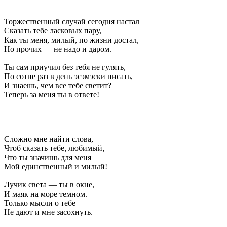
Торжественный случай сегодня настал
Сказать тебе ласковых пару,
Как ты меня, милый, по жизни достал,
Но прочих — не надо и даром.
Ты сам приучил без тебя не гулять,
По сотне раз в день эсэмэски писать,
И знаешь, чем все тебе светит?
Теперь за меня ты в ответе!
Сложно мне найти слова,
Чтоб сказать тебе, любимый,
Что ты значишь для меня
Мой единственный и милый!
Лучик света — ты в окне,
И маяк на море темном.
Только мысли о тебе
Не дают и мне засохнуть.