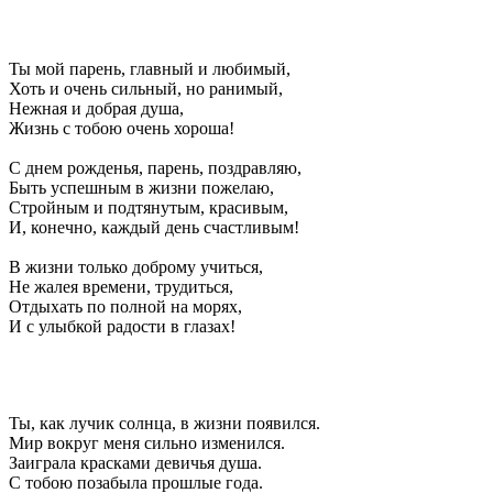
Ты мой парень, главный и любимый,
Хоть и очень сильный, но ранимый,
Нежная и добрая душа,
Жизнь с тобою очень хороша!
С днем рожденья, парень, поздравляю,
Быть успешным в жизни пожелаю,
Стройным и подтянутым, красивым,
И, конечно, каждый день счастливым!
В жизни только доброму учиться,
Не жалея времени, трудиться,
Отдыхать по полной на морях,
И с улыбкой радости в глазах!
Ты, как лучик солнца, в жизни появился.
Мир вокруг меня сильно изменился.
Заиграла красками девичья душа.
С тобою позабыла прошлые года.