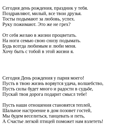
Сегодня день рождения, праздник у тебя.
Поздравляют, милый, все твои друзья.
Тосты подымают за любовь, успех.
Руку пожимают. Это же не грех?
От себя желаю в жизни процветать.
На ноги семью свою снизу подымать.
Будь всегда любимым и люби меня.
Хочу быть с тобой в этой жизни я.
Сегодня День рождения у парня моего!
Пусть в твою жизнь ворвутся удача, волшебство,
Пусть силы будет много и радости в судьбе,
Пускай твоя дорога подарит смысл тебе!
Пусть наши отношения становятся теплей,
Шальное настроение в дом позовет гостей,
Мы будем веселиться, танцевать и петь,
А Счастье легкой птицей поможет нам взлететь!