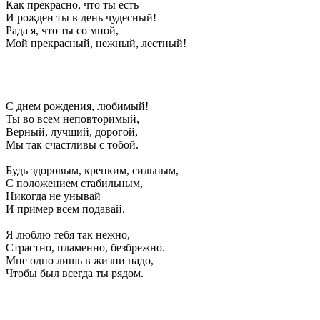
Как прекрасно, что ты есть
И рожден ты в день чудесный!
Рада я, что ты со мной,
Мой прекрасный, нежный, лестный!
С днем рождения, любимый!
Ты во всем неповторимый,
Верный, лучший, дорогой,
Мы так счастливы с тобой.
Будь здоровым, крепким, сильным,
С положением стабильным,
Никогда не унывай
И пример всем подавай.
Я люблю тебя так нежно,
Страстно, пламенно, безбрежно.
Мне одно лишь в жизни надо,
Чтобы был всегда ты рядом.