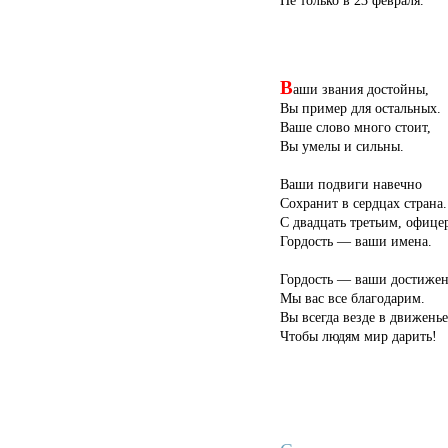
Не только в 23 февраля.
В
аши звания достойны,
Вы пример для остальных.
Ваше слово много стоит,
Вы умелы и сильны.
Ваши подвиги навечно
Сохранит в сердцах страна.
С двадцать третьим, офице
Гордость — ваши имена.
Гордость — ваши достижен
Мы вас все благодарим.
Вы всегда везде в движенье
Чтобы людям мир дарить!