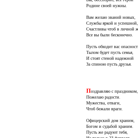
Родине своей нужны.
Вам желаю званий новых,
Службы яркой и успешной,
Счастливы чтоб в личной 
Все вы были бесконечно.
Пусть обходит вас опасност
Тылом будет пусть семья,
И стоят стеной надежной
За спиною пусть друзья.
П
оздравляю с праздником,
Пожелаю радости.
Мужества, отваги,
Чтоб бежали враги.
Офицерский дом храним,
Богом и судьбой храним.
Пусть же радуют тебя,