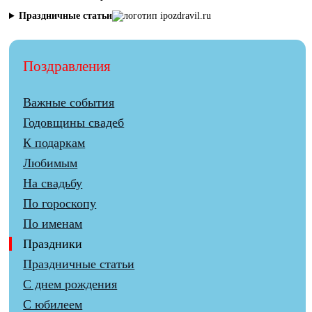
Праздничные статьи
Поздравления
Важные события
Годовщины свадеб
К подаркам
Любимым
На свадьбу
По гороскопу
По именам
Праздники
Праздничные статьи
С днем рождения
С юбилеем