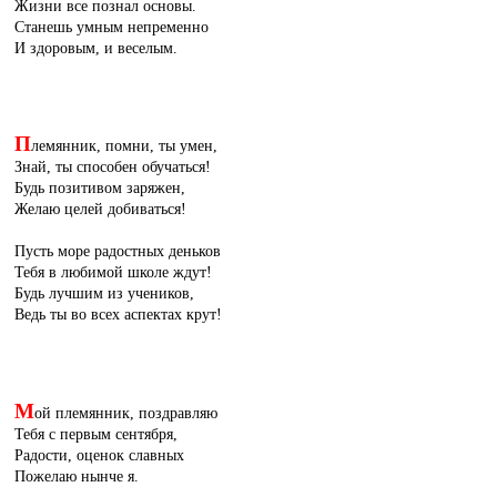
Жизни все познал основы.
Станешь умным непременно
И здоровым, и веселым.
П
лемянник, помни, ты умен,
Знай, ты способен обучаться!
Будь позитивом заряжен,
Желаю целей добиваться!
Пусть море радостных деньков
Тебя в любимой школе ждут!
Будь лучшим из учеников,
Ведь ты во всех аспектах крут!
М
ой племянник, поздравляю
Тебя с первым сентября,
Радости, оценок славных
Пожелаю нынче я.