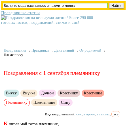
Праздничные статьи
Поздравления
→
Праздники
→
День знаний
→
От родителей
→
Племяннику
Поздравления с 1 сентября племяннику
Внуку
Внучке
Дочери
Крестнику
Крестнице
Племяннику
Племяннице
Сыну
Вид поздравлений:
смс
в прозе
в стихах
все
,
,
,
К
школе мой готов племянник,