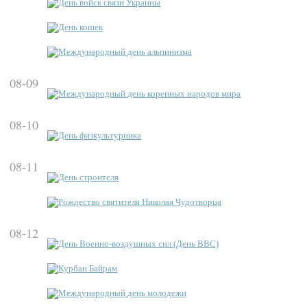
День войск связи Украины
День кошек
Международный день альпинизма
08-09
Международный день коренных народов мира
08-10
День физкультурника
08-11
День строителя
Рождество святителя Николая Чудотворца
08-12
День Военно-воздушных сил (День ВВС)
Курбан Байрам
Международный день молодежи