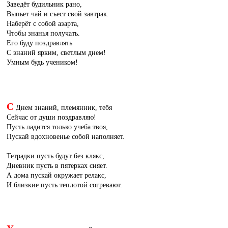
Заведёт будильник рано,
Выпьет чай и съест свой завтрак.
Наберёт с собой азарта,
Чтобы знанья получать.
Его буду поздравлять
С знаний ярким, светлым днем!
Умным будь учеником!
С
Днем знаний, племянник, тебя
Сейчас от души поздравляю!
Пусть ладится только учеба твоя,
Пускай вдохновенье собой наполняет.
Тетрадки пусть будут без клякс,
Дневник пусть в пятерках сияет.
А дома пускай окружает релакс,
И близкие пусть теплотой согревают.