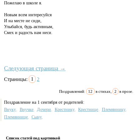
Пожелаю в школе я.
Новым всем интересуйся
И на месте не сиди,
Улыбайся, будь активным,
Смех и радость нам неси.
Следующая страница →
Страницы:
1
2
Поздравлений:
12
в стихах,
2
в прозе.
Поздравление на 1 сентября от родителей:
Внуку
Внучке
Дочери
Крестнику
Крестнице
Племяннику
,
,
,
,
,
,
Племяннице
Сыну
,
,
Список статей под картинкой