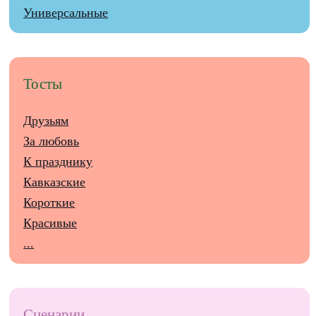
Универсальные
Тосты
Друзьям
За любовь
К празднику
Кавказские
Короткие
Красивые
...
Сценарии