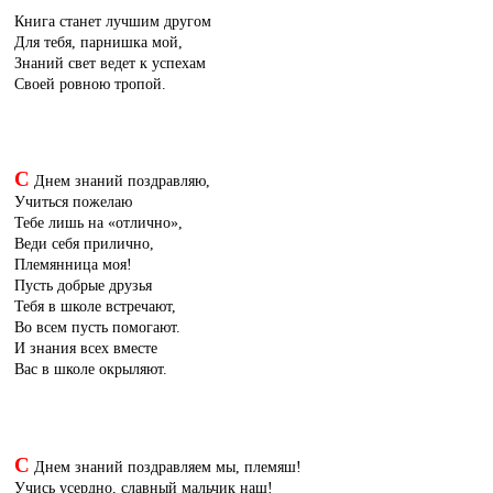
Книга станет лучшим другом
Для тебя, парнишка мой,
Знаний свет ведет к успехам
Своей ровною тропой.
С
Днем знаний поздравляю,
Учиться пожелаю
Тебе лишь на «отлично»,
Веди себя прилично,
Племянница моя!
Пусть добрые друзья
Тебя в школе встречают,
Во всем пусть помогают.
И знания всех вместе
Вас в школе окрыляют.
С
Днем знаний поздравляем мы, племяш!
Учись усердно, славный мальчик наш!