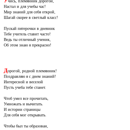
У
чись, племянник дорогой,
Настал и для учебы час!
Мир знаний для себя открой,
Шагай скорее в светлый класс!
Пускай пятерочки в дневник
Тебе учитель ставит часто!
Ведь ты отличный ученик,
Об этом знаю я прекрасно!
Д
орогой, родной племянник!
Поздравляю я с днем знаний!
Интересной и веселой
Пусть учеба тебе станет.
Чтоб умел все прочитать,
Умножать и вычитать.
И истории страницы
Для себя мог открывать.
Чтобы был ты образован,