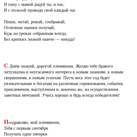
И папу с мамой радуй ты, и нас,
И с пользой проводи свой каждый час.
Пиши, читай, решай, соображай,
Отличные оценки получай,
Будь на уроках собранным всегда,
Без крепких знаний нынче — никуда!
С
Днём знаний, дорогой племянник. Желаю тебе бравого
энтузиазма и неугасаемого интереса к новым знаниям, к новым
свершениям, к новым успехам. Пусть весь этот год будет
увлекательным и богатым на различные соревнования, события,
приключения, выступления и, конечно же, на осуществления
заветных мечтаний. Учись хорошо и будь всегда победителем!
П
оздравляю, мой племянник,
Тебя с первым сентября.
Получать одни пятерки