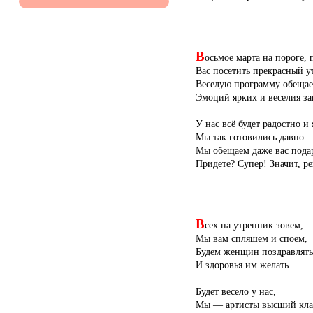
В
осьмое марта на пороге,
Вас посетить прекрасный у
Веселую программу обещае
Эмоций ярких и веселия за
У нас всё будет радостно и 
Мы так готовились давно.
Мы обещаем даже вас пода
Придете? Супер! Значит, р
В
сех на утренник зовем,
Мы вам спляшем и споем,
Будем женщин поздравлять
И здоровья им желать.
Будет весело у нас,
Мы — артисты высший кла