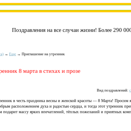
Поздравления на все случаи жизни! Более 290 000
а)
→
Еще
→
Приглашение на утренник
енник 8 марта в стихах и прозе
Вид поздравлений:
тренник в честь праздника весны и женской красоты — 8 Марта! Просим я
обрым расположением духа и радостью сердца, и тогда этот утренник пре
ем подарит массу ярких впечатлений, тёплых пожеланий и приятных ком