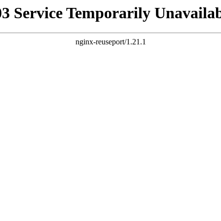
03 Service Temporarily Unavailab
nginx-reuseport/1.21.1