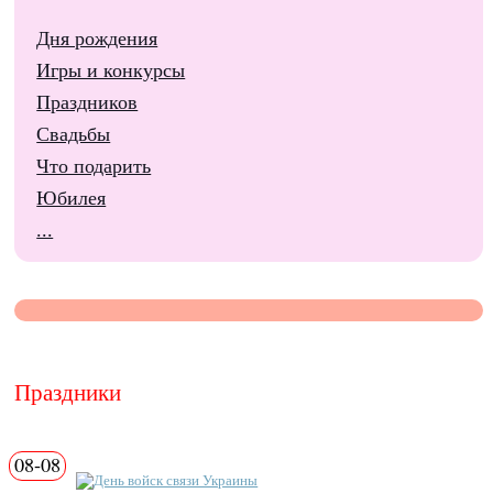
Дня рождения
Игры и конкурсы
Праздников
Свадьбы
Что подарить
Юбилея
...
Праздники
08-08
День войск связи Украины