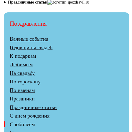
Праздничные статьи
Поздравления
Важные события
Годовщины свадеб
К подаркам
Любимым
На свадьбу
По гороскопу
По именам
Праздники
Праздничные статьи
С днем рождения
С юбилеем