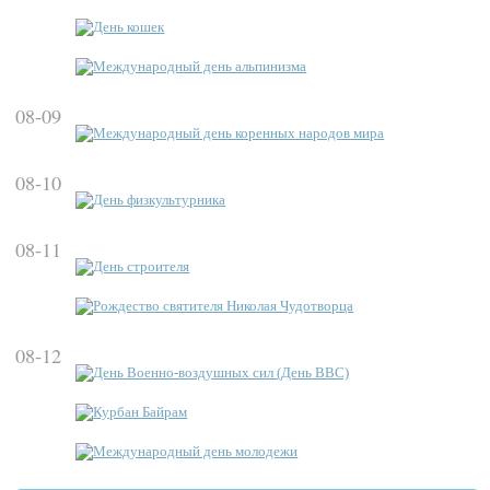
День кошек
Международный день альпинизма
08-09
Международный день коренных народов мира
08-10
День физкультурника
08-11
День строителя
Рождество святителя Николая Чудотворца
08-12
День Военно-воздушных сил (День ВВС)
Курбан Байрам
Международный день молодежи