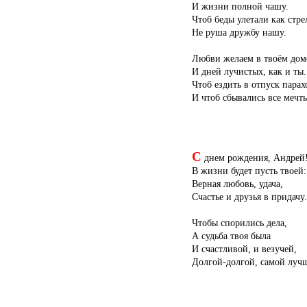
И жизни полной чашу.
Чтоб беды улетали как стре
Не руша дружбу нашу.
Любви желаем в твоём дом
И дней лучистых, как и ты.
Чтоб ездить в отпуск парах
И чтоб сбывались все мечт
С
днем рождения, Андрей
В жизни будет пусть твоей:
Верная любовь, удача,
Счастье и друзья в придачу.
Чтобы спорились дела,
А судьба твоя была
И счастливой, и везучей,
Долгой-долгой, самой луч