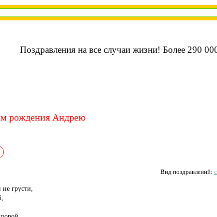
Поздравления на все случаи жизни! Более 290 000
ем рождения Андрею
Вид поздравлений:
 не грусти,
й,
 порой.