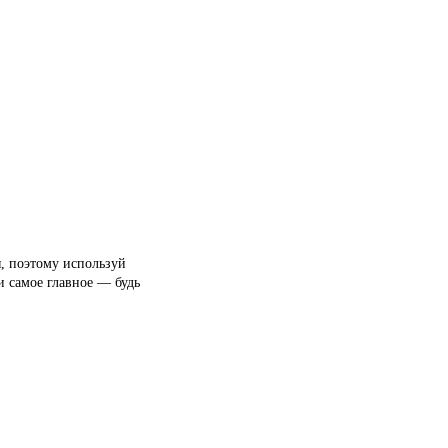
я, поэтому используй
и самое главное — будь