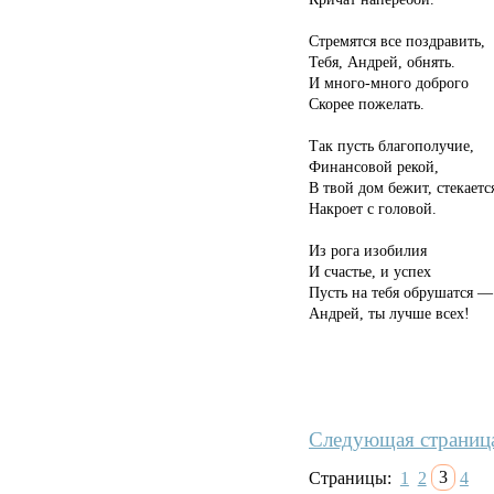
Стремятся все поздравить,
Тебя, Андрей, обнять.
И много-много доброго
Скорее пожелать.
Так пусть благополучие,
Финансовой рекой,
В твой дом бежит, стекаетс
Накроет с головой.
Из рога изобилия
И счастье, и успех
Пусть на тебя обрушатся —
Андрей, ты лучше всех!
Следующая страниц
Страницы:
1
2
3
4