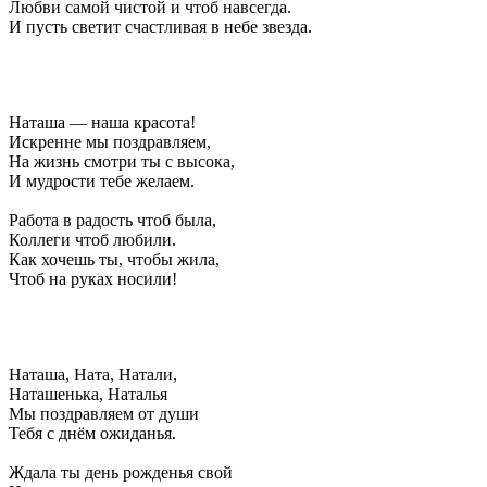
Любви самой чистой и чтоб навсегда.
И пусть светит счастливая в небе звезда.
Наташа — наша красота!
Искренне мы поздравляем,
На жизнь смотри ты с высока,
И мудрости тебе желаем.
Работа в радость чтоб была,
Коллеги чтоб любили.
Как хочешь ты, чтобы жила,
Чтоб на руках носили!
Наташа, Ната, Натали,
Наташенька, Наталья
Мы поздравляем от души
Тебя с днём ожиданья.
Ждала ты день рожденья свой