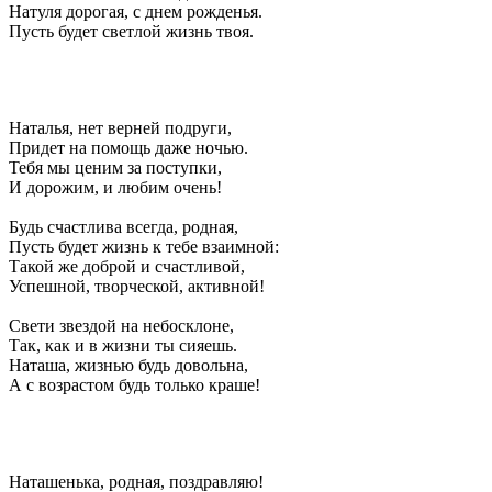
Натуля дорогая, с днем рожденья.
Пусть будет светлой жизнь твоя.
Наталья, нет верней подруги,
Придет на помощь даже ночью.
Тебя мы ценим за поступки,
И дорожим, и любим очень!
Будь счастлива всегда, родная,
Пусть будет жизнь к тебе взаимной:
Такой же доброй и счастливой,
Успешной, творческой, активной!
Свети звездой на небосклоне,
Так, как и в жизни ты сияешь.
Наташа, жизнью будь довольна,
А с возрастом будь только краше!
Наташенька, родная, поздравляю!