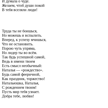
И думала о чуде.
Желаем, чтоб души покой
В тебя вселяли люди!
Труда ты не боишься,
Но можешь и вспылить.
Вперед, к успеху мчишься,
Что не остановить.
Порою чуть упряма,
Но лидер ты во всём.
Так будь успешной самой,
Ведь в имени твоем
Есть смысл необычный:
Наталья — «рождество».
Будь самой фееричной,
Как праздник, торжество!
Натальюшка, Наталья,
С рождением твоим!
Пусть мир тебя узнает.
Добра тебе, любви!