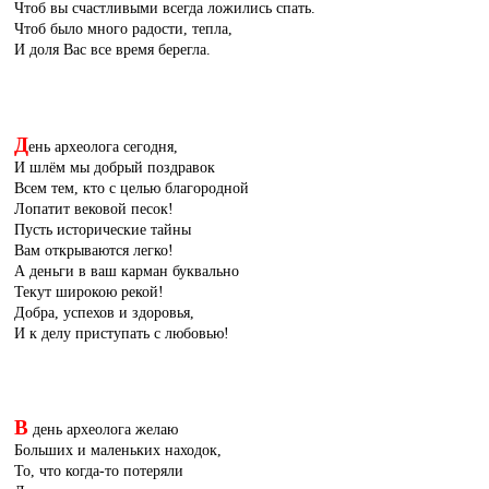
Чтоб вы счастливыми всегда ложились спать.
Чтоб было много радости, тепла,
И доля Вас все время берегла.
Д
ень археолога сегодня,
И шлём мы добрый поздравок
Всем тем, кто с целью благородной
Лопатит вековой песок!
Пусть исторические тайны
Вам открываются легко!
А деньги в ваш карман буквально
Текут широкою рекой!
Добра, успехов и здоровья,
И к делу приступать с любовью!
В
день археолога желаю
Больших и маленьких находок,
То, что когда-то потеряли