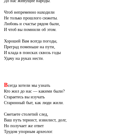
До нас живущие народы.
Чтоб непременно находили
Не только прошлого сюжеты.
Любовь и счастье рядом были,
И чтоб вы помнили об этом.
Хорошей Вам всегда погоды,
Преград поменьше на пути,
И клада в поисках сквозь годы
Удачу на руках нести.
В
сегда хотели мы узнать
Кто жил до нас — какими были?
Стараетесь вы изучать
Старинный быт, как люди жили.
Сметаете столетий след,
Ваш путь тернист, извилист, долг,
Но получает же ответ
Трудом упорным археолог.