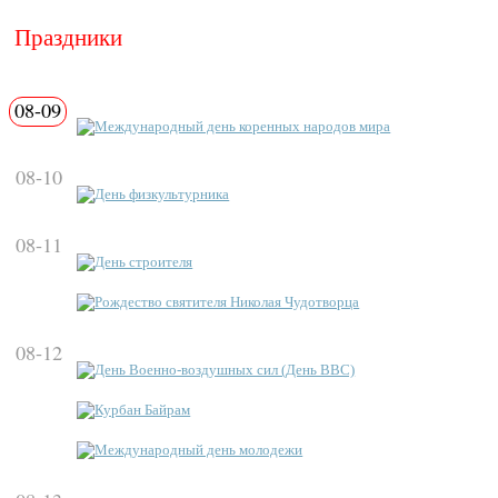
Праздники
08-09
Международный день коренных народов мира
08-10
День физкультурника
08-11
День строителя
Рождество святителя Николая Чудотворца
08-12
День Военно-воздушных сил (День ВВС)
Курбан Байрам
Международный день молодежи