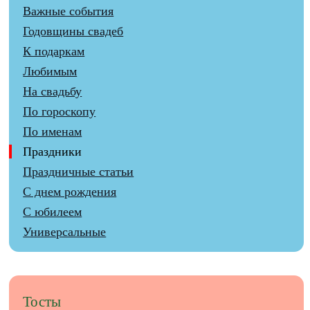
Важные события
Годовщины свадеб
К подаркам
Любимым
На свадьбу
По гороскопу
По именам
Праздники
Праздничные статьи
С днем рождения
С юбилеем
Универсальные
Тосты