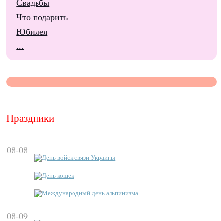
Свадьбы
Что подарить
Юбилея
...
Праздники
08-08
День войск связи Украины
День кошек
Международный день альпинизма
08-09