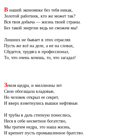
В
нашей экономике без тебя никак,
Золотой работник, кто же может так?
Вся твоя добыча — жизнь твоей страны.
Без такой энергии ведь не сможем мы!
Лишних не бывает в этих отраслях
Пусть же всё на деле, а не на словах,
Сбудется, трудяга и профессионал,
То, что очень хочешь, то, что загадал!
З
емля щедра, и миллионы лет
Свои обогащала кладовые,
Но человек открыл ее секрет,
И вверх взметнулись вышки нефтяные.
И трубы в даль степную понеслись,
Неся в себе несметное богатство,
Мы тратим недра, это наша жизнь,
И крепнет пусть промышленное братство.