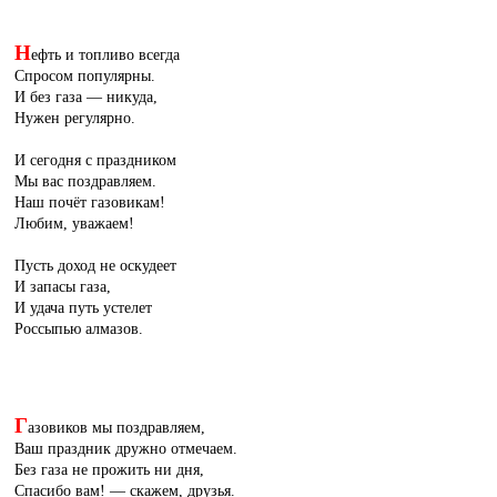
Н
ефть и топливо всегда
Спросом популярны.
И без газа — никуда,
Нужен регулярно.
И сегодня с праздником
Мы вас поздравляем.
Наш почёт газовикам!
Любим, уважаем!
Пусть доход не оскудеет
И запасы газа,
И удача путь устелет
Россыпью алмазов.
Г
азовиков мы поздравляем,
Ваш праздник дружно отмечаем.
Без газа не прожить ни дня,
Спасибо вам! — скажем, друзья.