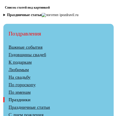
Список статей под картинкой
Праздничные статьи
Поздравления
Важные события
Годовщины свадеб
К подаркам
Любимым
На свадьбу
По гороскопу
По именам
Праздники
Праздничные статьи
С днем рождения