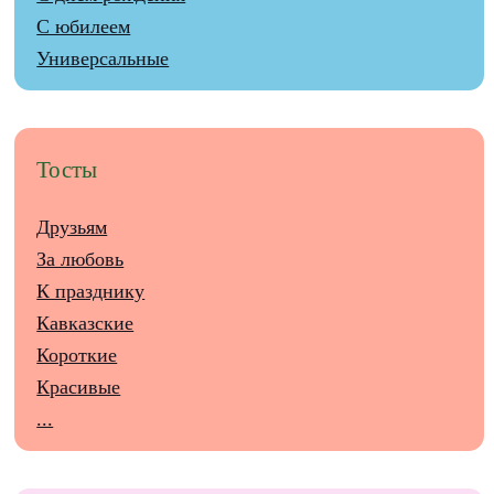
С юбилеем
Универсальные
Тосты
Друзьям
За любовь
К празднику
Кавказские
Короткие
Красивые
...