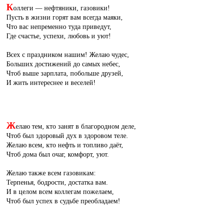
К
оллеги — нефтяники, газовики!
Пусть в жизни горят вам всегда маяки,
Что вас непременно туда приведут,
Где счастье, успехи, любовь и уют!
Всех с праздником нашим! Желаю чудес,
Больших достижений до самых небес,
Чтоб выше зарплата, побольше друзей,
И жить интереснее и веселей!
Ж
елаю тем, кто занят в благородном деле,
Чтоб был здоровый дух в здоровом теле.
Желаю всем, кто нефть и топливо даёт,
Чтоб дома был очаг, комфорт, уют.
Желаю также всем газовикам:
Терпенья, бодрости, достатка вам.
И в целом всем коллегам пожелаем,
Чтоб был успех в судьбе преобладаем!