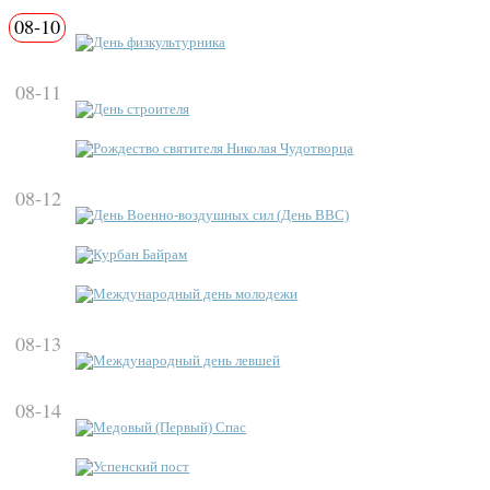
08-10
День физкультурника
08-11
День строителя
Рождество святителя Николая Чудотворца
08-12
День Военно-воздушных сил (День ВВС)
Курбан Байрам
Международный день молодежи
08-13
Международный день левшей
08-14
Медовый (Первый) Спас
Успенский пост