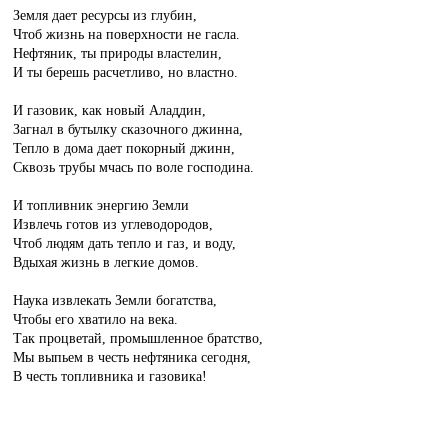
Земля дает ресурсы из глубин,
Чтоб жизнь на поверхности не гасла.
Нефтяник, ты природы властелин,
И ты берешь расчетливо, но властно.
И газовик, как новый Аладдин,
Загнал в бутылку сказочного джинна,
Тепло в дома дает покорный джинн,
Сквозь трубы мчась по воле господина.
И топливник энергию Земли
Извлечь готов из углеводородов,
Чтоб людям дать тепло и газ, и воду,
Вдыхая жизнь в легкие домов.
Наука извлекать Земли богатства,
Чтобы его хватило на века.
Так процветай, промышленное братство,
Мы выпьем в честь нефтяника сегодня,
В честь топливника и газовика!