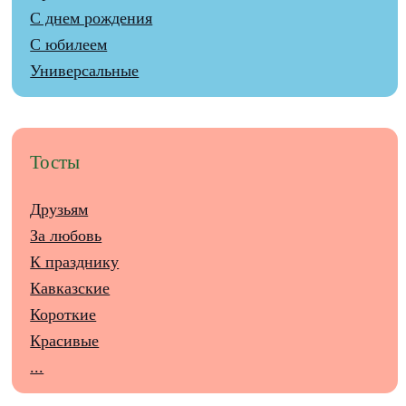
С днем рождения
С юбилеем
Универсальные
Тосты
Друзьям
За любовь
К празднику
Кавказские
Короткие
Красивые
...