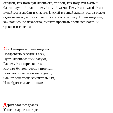
сладкой, как поцелуй любимого, теплой, как поцелуй мамы и
благополучной, как поцелуй самой удачи. Целуйтесь, улыбайтесь,
купайтесь в любви и счастье. Пускай в вашей жизни всегда рядом
будет человек, которого вы можете взять за руку. И чей поцелуй,
как волшебное лекарство, сможет прогнать прочь все болезни,
тревоги и горести.
С
о Всемирным днем поцелуя
Поздравляю сегодня я всех,
Пусть любимые ими балуют,
Расцелуйте скорее вы тех,
Кто вам близок, сердцу приятен,
Всех любимых и также родных,
Станет день тогда замечательным,
И не будет мыслей плохих.
Д
арим этот поздравок
У кого в душе восторг.