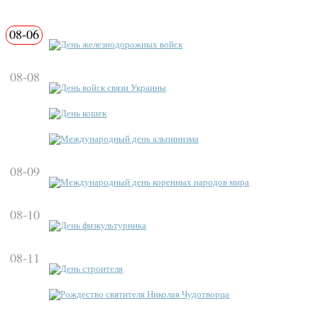
08-06
День железнодорожных войск
08-08
День войск связи Украины
День кошек
Международный день альпинизма
08-09
Международный день коренных народов мира
08-10
День физкультурника
08-11
День строителя
Рождество святителя Николая Чудотворца