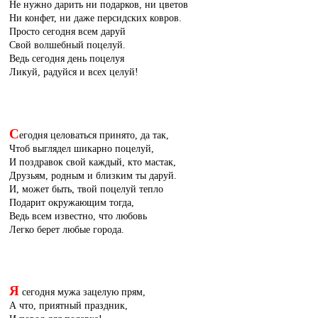
Не нужно дарить ни подарков, ни цветов
Ни конфет, ни даже персидских ковров.
Просто сегодня всем даруй
Свой волшебный поцелуй.
Ведь сегодня день поцелуя
Ликуй, радуйся и всех целуй!
С
егодня целоваться принято, да так,
Чтоб выглядел шикарно поцелуй,
И поздравок свой каждый, кто мастак,
Друзьям, родным и близким ты даруй.
И, может быть, твой поцелуй тепло
Подарит окружающим тогда,
Ведь всем известно, что любовь
Легко берет любые города.
Я
сегодня мужа зацелую прям,
А что, приятный праздник,