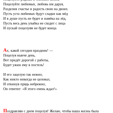
Поцелуйте любимых, любовь им даруя,
Разделив счастье и радость свою на двоих.
Пусть уста любимых будут сладки как мёд
И в душе пусть не будет и намёка на лёд,
Пусть весь день улыбка не сходит с лица
И пускай поцелуям не будет конца.
А
х, какой сегодня праздник! —
Поцелуя нынче день,
Вот придёт дорогой с работы,
Будет ужин ему в постель!
И его зацелую так нежно,
Как никто никогда не целовал,
И откинув прядь небрежно,
Он ответит: «Я этого очень ждал!».
П
оздравляю с днем поцелуя! Желаю, чтобы ваша жизнь была