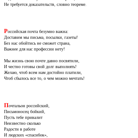
Не требуется доказательств, словно теореме.
Р
оссийская почта безумно важна:
Доставим мы письма, посылки, газеты!
Без нас обойтись не сможет страна,
Важнее для нас профессии нету!
Мы жизнь свою почте давно посвятили,
И честно готовы свой долг выполнять!
Желаю, чтоб всем нам достойно платили,
Чтоб сбылось все то, о чем можно мечтать!
П
очтальон российский,
Письмоносец бойкий,
Пусть тебе привалит
Неизвестно сколько
Радости в работе
И людских «спасибок»,