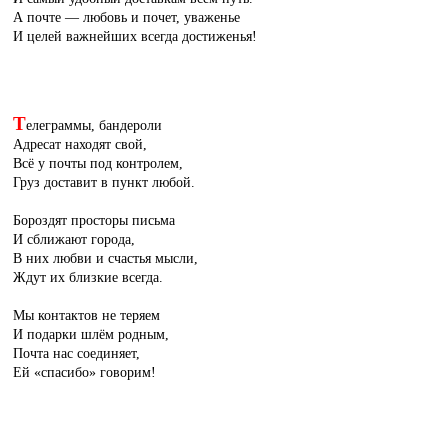
А почте — любовь и почет, уваженье
И целей важнейших всегда достиженья!
Т
елеграммы, бандероли
Адресат находят свой,
Всё у почты под контролем,
Груз доставит в пункт любой.
Бороздят просторы письма
И сближают города,
В них любви и счастья мысли,
Ждут их близкие всегда.
Мы контактов не теряем
И подарки шлём родным,
Почта нас соединяет,
Ей «спасибо» говорим!