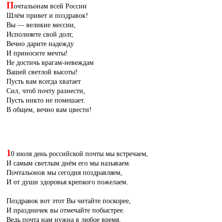
П
очтальонам всей России
Шлём привет и поздравок!
Вы — великие мессии,
Исполняете свой долг,
Вечно дарите надежду
И приносите мечты!
Не достичь врагам-невеждам
Вашей светлой высоты!
Пусть вам всегда хватает
Сил, чтоб почту разнести,
Пусть никто не помешает.
В общем, вечно вам цвести!
1
0 июля день российской почты мы встречаем,
И самым светлым днём его мы называем.
Почтальонов мы сегодня поздравляем,
И от души здоровья крепкого пожелаем.
Поздравок вот этот Вы читайте поскорее,
И праздничек вы отмечайте побыстрее.
Ведь почта нам нужна в любое время,