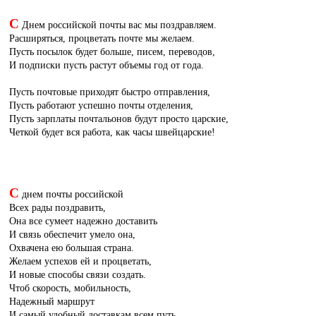
С
Днем российской почты вас мы поздравляем.
Расширяться, процветать почте мы желаем.
Пусть посылок будет больше, писем, переводов,
И подписки пусть растут объемы год от года.
Пусть почтовые приходят быстро отправления,
Пусть работают успешно почты отделения,
Пусть зарплаты почтальонов будут просто царские,
Четкой будет вся работа, как часы швейцарские!
С
днем почты российской
Всех рады поздравить,
Она все сумеет надежно доставить
И связь обеспечит умело она,
Охвачена ею большая страна.
Желаем успехов ей и процветать,
И новые способы связи создать.
Чтоб скорость, мобильность,
Надежный маршрут
И самый удобный доставкам всем путь.