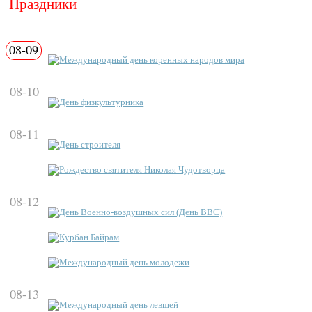
Праздники
08-09
Международный день коренных народов мира
08-10
День физкультурника
08-11
День строителя
Рождество святителя Николая Чудотворца
08-12
День Военно-воздушных сил (День ВВС)
Курбан Байрам
Международный день молодежи
08-13
Международный день левшей