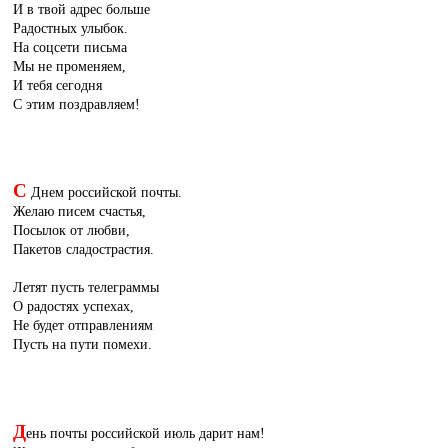
И в твой адрес больше
Радостных улыбок.
На соцсети письма
Мы не променяем,
И тебя сегодня
С этим поздравляем!
С
Днем российской почты.
Желаю писем счастья,
Посылок от любви,
Пакетов сладострастия.
Летят пусть телеграммы
О радостях успехах,
Не будет отправлениям
Пусть на пути помехи.
Д
ень почты российской июль дарит нам!