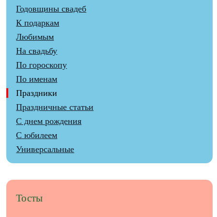
Годовщины свадеб
К подаркам
Любимым
На свадьбу
По гороскопу
По именам
Праздники
Праздничные статьи
С днем рождения
С юбилеем
Универсальные
Тосты