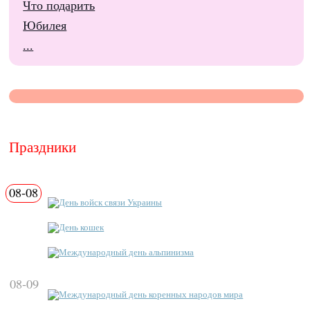
Что подарить
Юбилея
...
Праздники
08-08
День войск связи Украины
День кошек
Международный день альпинизма
08-09
Международный день коренных народов мира