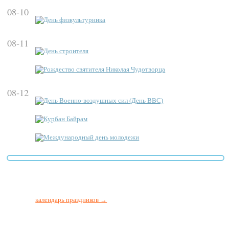
08-10
День физкультурника
08-11
День строителя
Рождество святителя Николая Чудотворца
08-12
День Военно-воздушных сил (День ВВС)
Курбан Байрам
Международный день молодежи
календарь праздников →