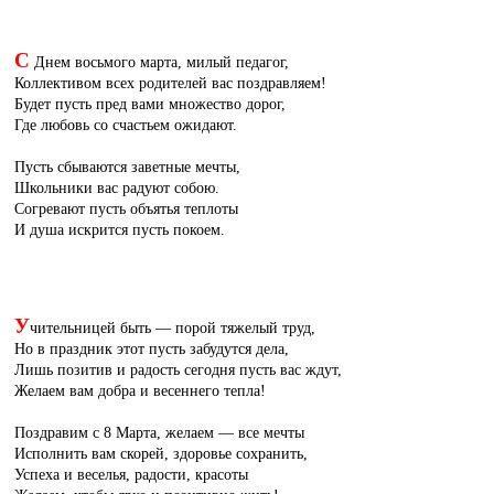
С
Днем восьмого марта, милый педагог,
Коллективом всех родителей вас поздравляем!
Будет пусть пред вами множество дорог,
Где любовь со счастьем ожидают.
Пусть сбываются заветные мечты,
Школьники вас радуют собою.
Согревают пусть объятья теплоты
И душа искрится пусть покоем.
У
чительницей быть — порой тяжелый труд,
Но в праздник этот пусть забудутся дела,
Лишь позитив и радость сегодня пусть вас ждут,
Желаем вам добра и весеннего тепла!
Поздравим с 8 Марта, желаем — все мечты
Исполнить вам скорей, здоровье сохранить,
Успеха и веселья, радости, красоты