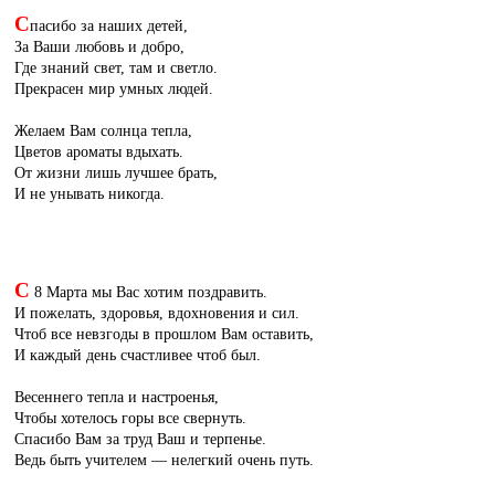
С
пасибо за наших детей,
За Ваши любовь и добро,
Где знаний свет, там и светло.
Прекрасен мир умных людей.
Желаем Вам солнца тепла,
Цветов ароматы вдыхать.
От жизни лишь лучшее брать,
И не унывать никогда.
С
8 Марта мы Вас хотим поздравить.
И пожелать, здоровья, вдохновения и сил.
Чтоб все невзгоды в прошлом Вам оставить,
И каждый день счастливее чтоб был.
Весеннего тепла и настроенья,
Чтобы хотелось горы все свернуть.
Спасибо Вам за труд Ваш и терпенье.
Ведь быть учителем — нелегкий очень путь.