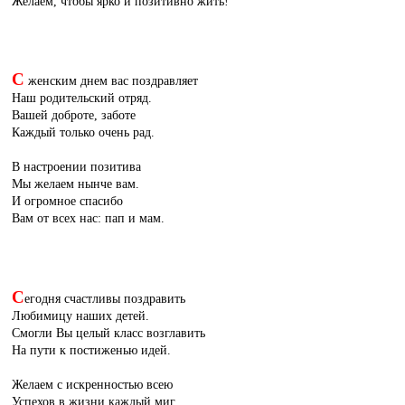
Желаем, чтобы ярко и позитивно жить!
С
женским днем вас поздравляет
Наш родительский отряд.
Вашей доброте, заботе
Каждый только очень рад.
В настроении позитива
Мы желаем нынче вам.
И огромное спасибо
Вам от всех нас: пап и мам.
С
егодня счастливы поздравить
Любимицу наших детей.
Смогли Вы целый класс возглавить
На пути к постиженью идей.
Желаем с искренностью всею
Успехов в жизни каждый миг,