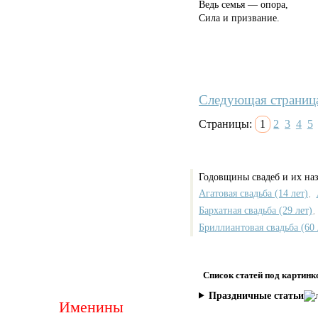
Ведь семья — опора,
Сила и призвание.
Следующая страниц
Страницы:
1
2
3
4
5
Годовщины свадеб и их наз
Агатовая свадьба (14 лет)
,
Бархатная свадьба (29 лет)
,
Бриллиантовая свадьба (60 
Список статей под картинк
Праздничные статьи
Именины