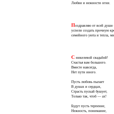
Любви и нежности огни.
П
оздравляю от всей души 
успели создать прочную кр
семейного уюта и тепла, м
С
никелевой свадьбой!
Счастья вам большого.
Вместе навсегда,
Нет пути иного.
Пусть любовь пылает
В душах и сердцах,
Страсть пускай бушует,
Только так, чтоб — ах!
Будут пусть терпение,
Нежность, понимание,