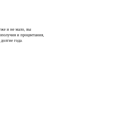
уже и не мало, вы
ополучия и процветания,
долгие года.