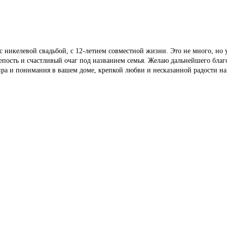
с никелевой свадьбой, с 12-летием совместной жизни. Это не много, но 
епость и счастливый очаг под названием семья. Желаю дальнейшего благ
ира и понимания в вашем доме, крепкой любви и несказанной радости на 