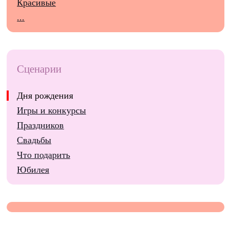
Красивые
...
Сценарии
Дня рождения
Игры и конкурсы
Праздников
Свадьбы
Что подарить
Юбилея