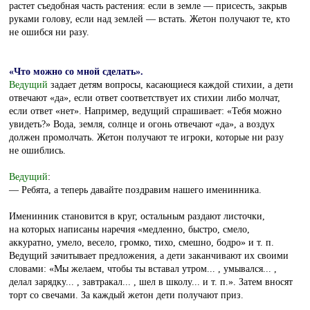
растет съедобная часть растения: если в земле — присесть, закрыв
руками голову, если над землей — встать. Жетон получают те, кто
не ошибся ни разу.
«Что можно со мной сделать».
Ведущий
задает детям вопросы, касающиеся каждой стихии, а дети
отвечают «да», если ответ соответствует их стихии либо молчат,
если ответ «нет». Например, ведущий спрашивает: «Тебя можно
увидеть?» Вода, земля, солнце и огонь отвечают «да», а воздух
должен промолчать. Жетон получают те игроки, которые ни разу
не ошиблись.
Ведущий
:
— Ребята, а теперь давайте поздравим нашего именинника.
Именинник становится в круг, остальным раздают листочки,
на которых написаны наречия «медленно, быстро, смело,
аккуратно, умело, весело, громко, тихо, смешно, бодро» и т. п.
Ведущий зачитывает предложения, а дети заканчивают их своими
словами: «Мы желаем, чтобы ты вставал утром... , умывался... ,
делал зарядку... , завтракал... , шел в школу... и т. п.». Затем вносят
торт со свечами. За каждый жетон дети получают приз.