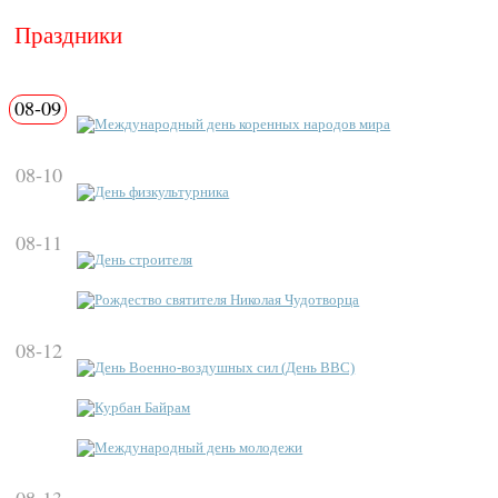
Праздники
08-09
Международный день коренных народов мира
08-10
День физкультурника
08-11
День строителя
Рождество святителя Николая Чудотворца
08-12
День Военно-воздушных сил (День ВВС)
Курбан Байрам
Международный день молодежи
08-13