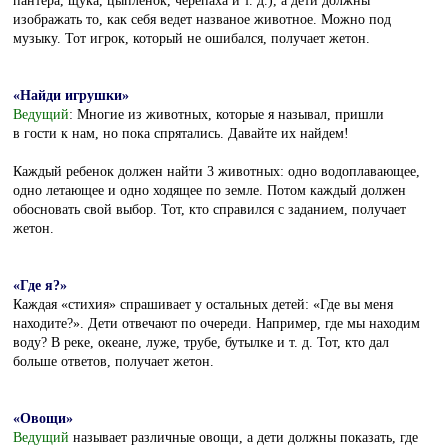
изображать то, как себя ведет названое животное. Можно под
музыку. Тот игрок, который не ошибался, получает жетон.
«Найди игрушки»
Ведущий
: Многие из животных, которые я называл, пришли
в гости к нам, но пока спрятались. Давайте их найдем!
Каждый ребенок должен найти 3 животных: одно водоплавающее,
одно летающее и одно ходящее по земле. Потом каждый должен
обосновать свой выбор. Тот, кто справился с заданием, получает
жетон.
«Где я?»
Каждая «стихия» спрашивает у остальных детей: «Где вы меня
находите?». Дети отвечают по очереди. Например, где мы находим
воду? В реке, океане, луже, трубе, бутылке и т. д. Тот, кто дал
больше ответов, получает жетон.
«Овощи»
Ведущий
называет различные овощи, а дети должны показать, где