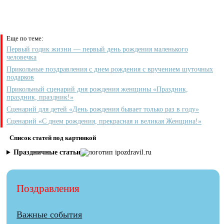
Еще по теме:
Первый годик жизни — первый день рождения маленького
человечка
Прикольные поздравления с днем рождения с вручением шуточных
подарков
Прикольный сценарий дня рождения женщины «Праздник,
праздник, праздник!»
Сценарий для детей «День рождения бывает только раз в году»
Сценарий «С днем рождения, прекрасная и великая Женщина!»
Список статей под картинкой
Праздничные статьи
Поздравления
Важные события