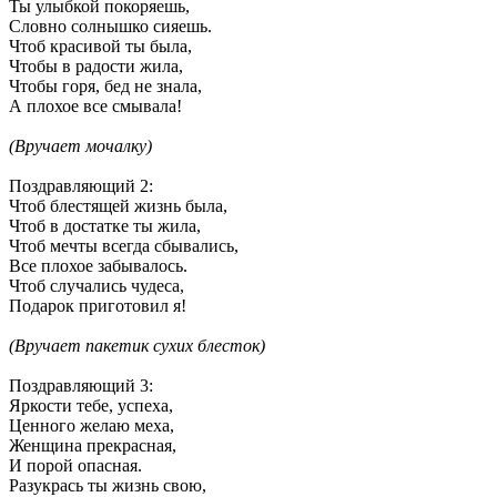
Ты улыбкой покоряешь,
Словно солнышко сияешь.
Чтоб красивой ты была,
Чтобы в радости жила,
Чтобы горя, бед не знала,
А плохое все смывала!
(
Вручает мочалку)
Поздравляющий 2
:
Чтоб блестящей жизнь была,
Чтоб в достатке ты жила,
Чтоб мечты всегда сбывались,
Все плохое забывалось.
Чтоб случались чудеса,
Подарок приготовил я!
(
Вручает пакетик сухих блесток)
Поздравляющий 3
:
Яркости тебе, успеха,
Ценного желаю меха,
Женщина прекрасная,
И порой опасная.
Разукрась ты жизнь свою,