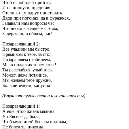
Чтоб на юбилей прийти,
И на полпути, представь,
Стали к нам вдруг приставать.
Дяди при погонах, да в фуражках,
Задавали нам вопросы час,
Что несем в мешке мы этом,
Задержали, в общем, нас!
Поздравляющий 2
:
Все уладили мы быстро,
Прямиком к тебе, за стол,
Поздравляем с юбилеем,
Мы в подарках знаем толк!
Ты расслабься, улыбнись,
Может, даже потянись,
Мы желаем тебе дружно,
Больше зелени, капусты!
(
Вручают пучок салата и кочан капусты)
Поздравляющий 1
:
А еще, чтоб жизнь малина,
У тебя всегда была,
Чтоб мужчиной был ты видным,
Не болел ты никогда.