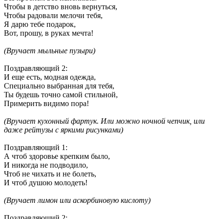
Чтобы в детство вновь вернуться,
Чтобы радовали мелочи тебя,
Я дарю тебе подарок,
Вот, прошу, в руках мечта!
(
Вручает мыльные пузыри)
Поздравляющий 2
:
И еще есть, модная одежда,
Специально выбранная для тебя,
Ты будешь точно самой стильной,
Примерить видимо пора!
(
Вручает кухонный фартук. Или можно ночной чепчик, или
даже рейтузы с яркими рисунками)
Поздравляющий 1
:
А чтоб здоровье крепким было,
И никогда не подводило,
Чтоб не чихать и не болеть,
И чтоб душою молодеть!
(
Вручает лимон или аскорбиновую кислоту)
Поздравляющий 2
: