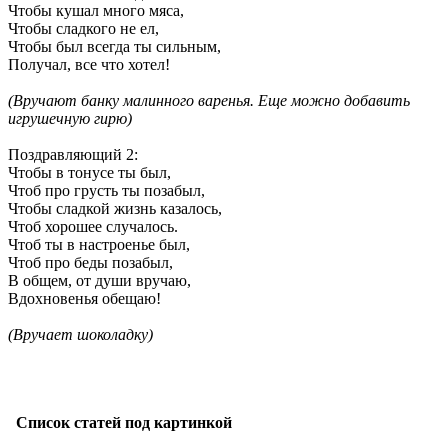
Чтобы кушал много мяса,
Чтобы сладкого не ел,
Чтобы был всегда ты сильным,
Получал, все что хотел!
(
Вручают банку малинного варенья. Еще можно добавить
игрушечную гирю)
Поздравляющий 2
:
Чтобы в тонусе ты был,
Чтоб про грусть ты позабыл,
Чтобы сладкой жизнь казалось,
Чтоб хорошее случалось.
Чтоб ты в настроенье был,
Чтоб про беды позабыл,
В общем, от души вручаю,
Вдохновенья обещаю!
(
Вручает шоколадку)
Список статей под картинкой