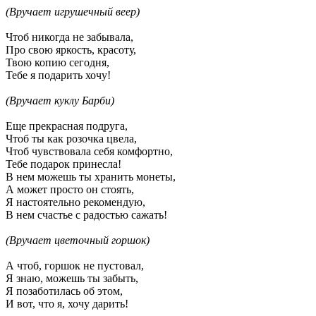
(
Вручает игрушечный веер)
Чтоб никогда не забывала,
Про свою яркость, красоту,
Твою копию сегодня,
Тебе я подарить хочу!
(
Вручает куклу Барби)
Еще прекрасная подруга,
Чтоб ты как розочка цвела,
Чтоб чувствовала себя комфортно,
Тебе подарок принесла!
В нем можешь ты хранить монеты,
А может просто он стоять,
Я настоятельно рекомендую,
В нем счастье с радостью сажать!
(
Вручает цветочный горшок)
А чтоб, горшок не пустовал,
Я знаю, можешь ты забыть,
Я позаботилась об этом,
И вот, что я, хочу дарить!