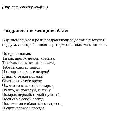
(
Вручает коробку конфет)
Поздравление женщине 50 лет
В данном случае в роли поздравляющего должна выступать
подруга, с которой виновница торжества знакома много лет:
Поздравляющая
:
Ты как цветок нежна, красива,
Так будь же ты всегда любима,
Тебе сегодня пятьдесят,
И поздравляют все подряд!
Я приготовила подарки,
Сейчас я их тебе вручу,
Ох, что-то в зале стало жарко,
Ну что, ж, пожалуй, я начну.
Подарок первый, самый нужный,
Носи его с собой всегда,
Поможет он избавиться от стресса,
И сдуть плохое навсегда!