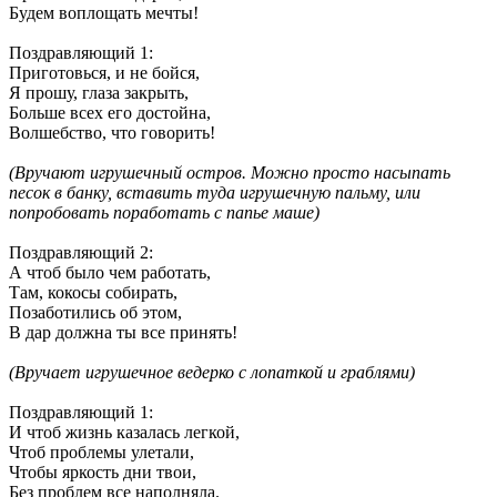
Будем воплощать мечты!
Поздравляющий 1
:
Приготовься, и не бойся,
Я прошу, глаза закрыть,
Больше всех его достойна,
Волшебство, что говорить!
(
Вручают игрушечный остров. Можно просто насыпать
песок в банку, вставить туда игрушечную пальму, или
попробовать поработать с папье маше)
Поздравляющий 2
:
А чтоб было чем работать,
Там, кокосы собирать,
Позаботились об этом,
В дар должна ты все принять!
(
Вручает игрушечное ведерко с лопаткой и граблями)
Поздравляющий 1
:
И чтоб жизнь казалась легкой,
Чтоб проблемы улетали,
Чтобы яркость дни твои,
Без проблем все наполняла.