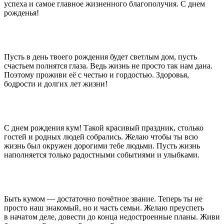
успеха и самое главное жизненного благополучия. С днем
рожденья!
Пусть в день твоего рождения будет светлым дом, пусть
счастьем полнятся глаза. Ведь жизнь не просто так нам дана.
Поэтому проживи её с честью и гордостью. Здоровья,
бодрости и долгих лет жизни!
С днем рождения кум! Такой красивый праздник, столько
гостей и родных людей собрались. Желаю чтобы ты всю
жизнь был окружен дорогими тебе людьми. Пусть жизнь
наполняется только радостными событиями и улыбками.
Быть кумом — достаточно почётное звание. Теперь ты не
просто наш знакомый, но и часть семьи. Желаю преуспеть
в начатом деле, довести до конца недостроенные планы. Живи