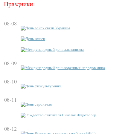
Праздники
08-08
День войск связи Украины
День кошек
Международный день альпинизма
08-09
Международный день коренных народов мира
08-10
День физкультурника
08-11
День строителя
Рождество святителя Николая Чудотворца
08-12
День Военно-воздушных сил (День ВВС)