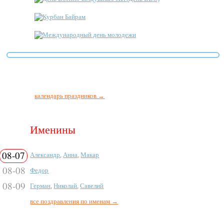
Курбан Байрам
Международный день молодежи
календарь праздников →
Именины
08-07
Александр
,
Анна
,
Макар
08-08
Федор
08-09
Герман
,
Николай
,
Савелий
все поздравления по именам →