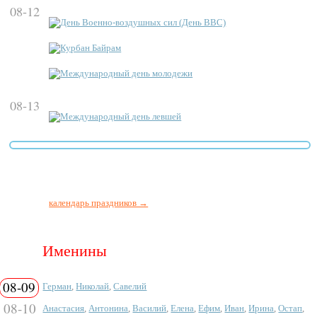
08-12
День Военно-воздушных сил (День ВВС)
Курбан Байрам
Международный день молодежи
08-13
Международный день левшей
календарь праздников →
Именины
08-09
Герман
,
Николай
,
Савелий
08-10
Анастасия
,
Антонина
,
Василий
,
Елена
,
Ефим
,
Иван
,
Ирина
,
Остап
,