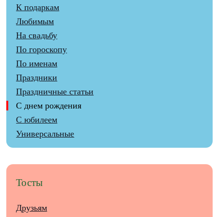
К подаркам
Любимым
На свадьбу
По гороскопу
По именам
Праздники
Праздничные статьи
С днем рождения
С юбилеем
Универсальные
Тосты
Друзьям