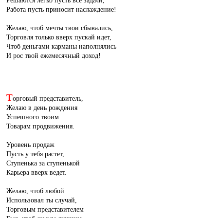
Работа пусть приносит наслаждение!
Желаю, чтоб мечты твои сбывались,
Торговля только вверх пускай идет,
Чтоб деньгами карманы наполнялись
И рос твой ежемесячный доход!
Т
орговый представитель,
Желаю в день рождения
Успешного твоим
Товарам продвижения.
Уровень продаж
Пусть у тебя растет,
Ступенька за ступенькой
Карьера вверх ведет.
Желаю, чтоб любой
Использовал ты случай,
Торговым представителем