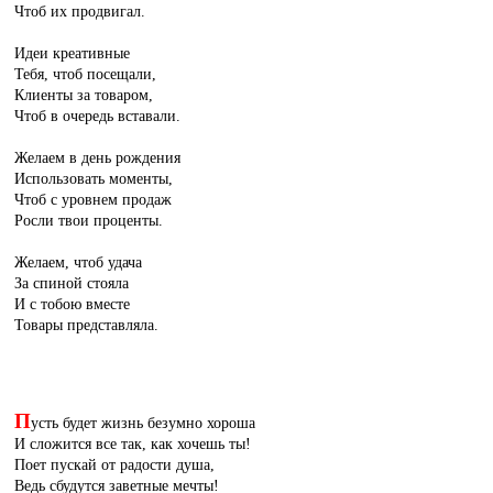
Чтоб их продвигал.
Идеи креативные
Тебя, чтоб посещали,
Клиенты за товаром,
Чтоб в очередь вставали.
Желаем в день рождения
Использовать моменты,
Чтоб с уровнем продаж
Росли твои проценты.
Желаем, чтоб удача
За спиной стояла
И с тобою вместе
Товары представляла.
П
усть будет жизнь безумно хороша
И сложится все так, как хочешь ты!
Поет пускай от радости душа,
Ведь сбудутся заветные мечты!