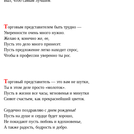
Был, чтоб самым лучшим.
Т
орговым представителем быть трудно —
Уверенности очень много нужно.
Желаю я, конечно же, ее,
Пусть это дело много принесет.
Пусть предложение легко находит спрос,
Чтобы в профессии уверенно ты рос.
Т
орговый представитель — это вам не шутки,
Ты в этом деле просто «молоток».
Пусть в жизни все часы, мгновенья и минутки
Сияют счастьем, как прекраснейший цветок.
Сердечно поздравляю с днем рожденья!
Пусть на душе и сердце будет хорошо,
Не покидают пусть любовь и вдохновенье,
А также радость, бодрость и добро.