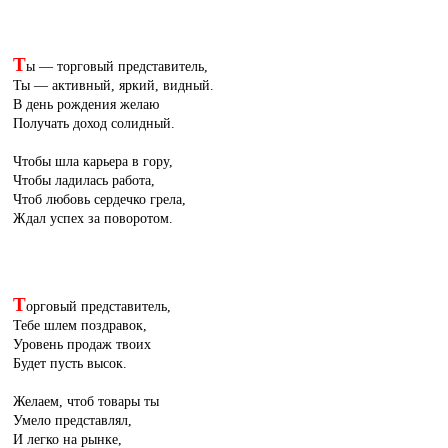
Т
ы — торговый представитель,
Ты — активный, яркий, видный.
В день рождения желаю
Получать доход солидный.
Чтобы шла карьера в гору,
Чтобы ладилась работа,
Чтоб любовь сердечко грела,
Ждал успех за поворотом.
Т
орговый представитель,
Тебе шлем поздравок,
Уровень продаж твоих
Будет пусть высок.
Желаем, чтоб товары ты
Умело представлял,
И легко на рынке,