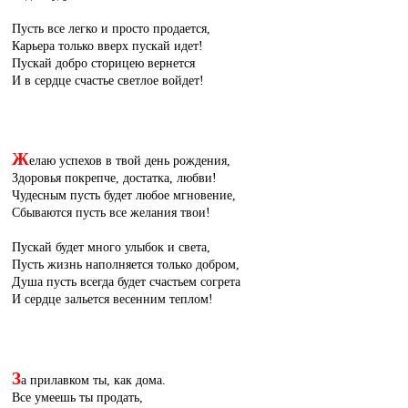
Пусть все легко и просто продается,
Карьера только вверх пускай идет!
Пускай добро сторицею вернется
И в сердце счастье светлое войдет!
Ж
елаю успехов в твой день рождения,
Здоровья покрепче, достатка, любви!
Чудесным пусть будет любое мгновение,
Сбываются пусть все желания твои!
Пускай будет много улыбок и света,
Пусть жизнь наполняется только добром,
Душа пусть всегда будет счастьем согрета
И сердце зальется весенним теплом!
З
а прилавком ты, как дома.
Все умеешь ты продать,