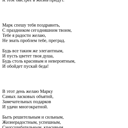
Марк спешу тебя поздравить,
С праздником сегодняшним твоим,
Тебе я радости желаю,
Не знать проблем тебе, преград.
Будь все таким же элегантным,
И пусть цветет твоя душа,
Будь столь красивым и невероятным,
И обойдет пускай беда!
В этот день желаю Марку
Самых ласковых объятий,
Замечательных подарков
И удачи многократной.
Быть решительным и сильным,
Жизнерадостным, успешным,
Сногсшибательным, красивым