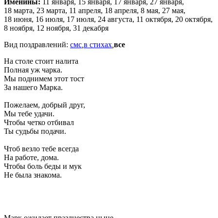
Именины:
11 января, 15 января, 17 января, 27 января,
18 марта, 23 марта, 11 апреля, 18 апреля, 8 мая, 27 мая,
18 июня, 16 июля, 17 июля, 24 августа, 11 октября, 20 октября,
8 ноября, 12 ноября, 31 декабря
Вид поздравлений:
смс
,
в стихах
,
все
На столе стоит налита
Полная уж чарка.
Мы поднимем этот тост
За нашего Марка.
Пожелаем, добрый друг,
Мы тебе удачи.
Чтобы четко отбивал
Ты судьбы подачи.
Чтоб везло тебе всегда
На работе, дома.
Чтобы боль беды и мук
Не была знакома.
Марк ожидает празднества ныне —