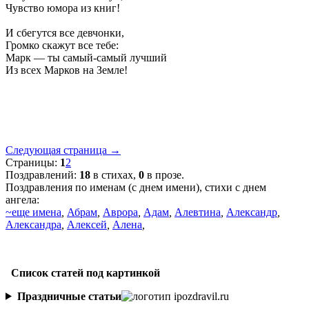
Чувство юмора из книг!
И сбегутся все девчонки,
Громко скажут все тебе:
Марк — ты самый-самый лучший
Из всех Марков на Земле!
Следующая страница →
Страницы:
1
2
Поздравлений:
18
в стихах,
0
в прозе.
Поздравления по именам (с днем имени), стихи с днем
ангела:
~еще имена
,
Абрам
,
Аврора
,
Адам
,
Алевтина
,
Александр
,
Александра
,
Алексей
,
Алена
,
Список статей под картинкой
Праздничные статьи