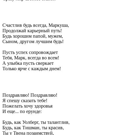
Счастлив будь всегда, Маркуша,
Продолжай карьерный путь!
Будь хорошим папой, мужем,
Сыном, другом лучшим будь!
Пусть успех сопровождает
Тебя, Марк, всегда во всем!
А улыбка пусть сверкает
Только ярче с каждым днем!
Поздравляю! Поздравляю!
Я спешу сказать тебе!
Пожелать хочу здоровья
И еще... по ерунде:
Будь, как Уолберг, ты талантлив,
Будь, как Тишман, ты красив,
Ты у Твена позаимствуй,