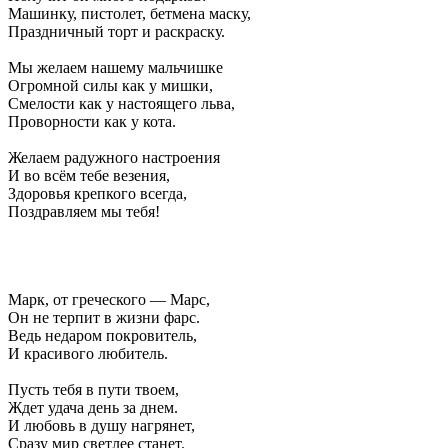
Машинку, пистолет, бетмена маску,
Праздничный торт и раскраску.
Мы желаем нашему мальчишке
Огромной силы как у мишки,
Смелости как у настоящего льва,
Проворности как у кота.
Желаем радужного настроения
И во всём тебе везения,
Здоровья крепкого всегда,
Поздравляем мы тебя!
Марк, от греческого — Марс,
Он не терпит в жизни фарс.
Ведь недаром покровитель,
И красивого любитель.
Пусть тебя в пути твоем,
Ждет удача день за днем.
И любовь в душу нагрянет,
Сразу мир светлее станет.