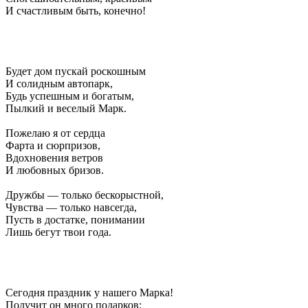
И счастливым быть, конечно!
Будет дом пускай роскошным
И солидным автопарк,
Будь успешным и богатым,
Пылкий и веселый Марк.
Пожелаю я от сердца
Фарта и сюрпризов,
Вдохновения ветров
И любовных бризов.
Дружбы — только бескорыстной,
Чувства — только навсегда,
Пусть в достатке, понимании
Лишь бегут твои года.
Сегодня праздник у нашего Марка!
Получит он много подарков: