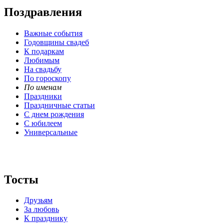
Поздравления
Важные события
Годовщины свадеб
К подаркам
Любимым
На свадьбу
По гороскопу
По именам
Праздники
Праздничные статьи
С днем рождения
С юбилеем
Универсальные
Тосты
Друзьям
За любовь
К празднику