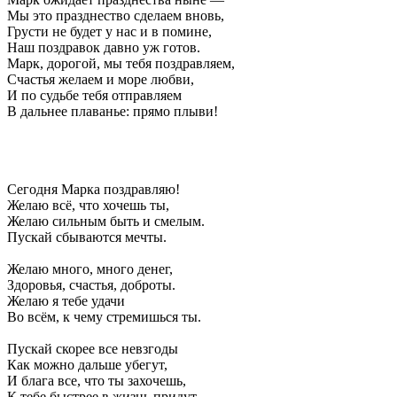
Мы это празднество сделаем вновь,
Грусти не будет у нас и в помине,
Наш поздравок давно уж готов.
Марк, дорогой, мы тебя поздравляем,
Счастья желаем и море любви,
И по судьбе тебя отправляем
В дальнее плаванье: прямо плыви!
Сегодня Марка поздравляю!
Желаю всё, что хочешь ты,
Желаю сильным быть и смелым.
Пускай сбываются мечты.
Желаю много, много денег,
Здоровья, счастья, доброты.
Желаю я тебе удачи
Во всём, к чему стремишься ты.
Пускай скорее все невзгоды
Как можно дальше убегут,
И блага все, что ты захочешь,
К тебе быстрее в жизнь придут.