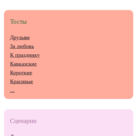
Тосты
Друзьям
За любовь
К празднику
Кавказские
Короткие
Красивые
...
Сценарии