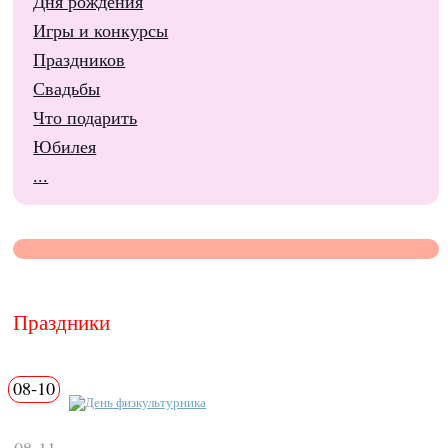
Дня рождения
Игры и конкурсы
Праздников
Свадьбы
Что подарить
Юбилея
...
Праздники
08-10
День физкультурника