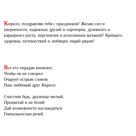
К
ирилл, поздравляю тебя с праздником! Желаю сил и
уверенности, надежных друзей и партнеров, духовного и
карьерного роста, перспектив и исполнения желаний! Крепкого
здоровья, путешествий и любящих людей рядом!
В
се его тирадам внемлют,
Чтобы он не говорил.
Очарует острым словом
Наш любимый друг Кирилл.
Счастлив будь, дружище милый,
Процветай и не болей.
Дай возможность наслаждаться
Гениальностью речей.