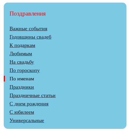
Поздравления
Важные события
Годовщины свадеб
К подаркам
Любимым
На свадьбу
По гороскопу
По именам
Праздники
Праздничные статьи
С днем рождения
С юбилеем
Универсальные