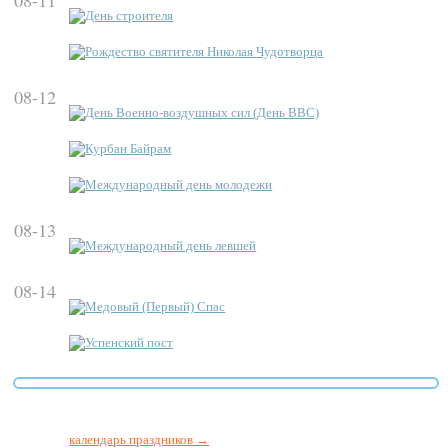
08-11
День строителя
Рождество святителя Николая Чудотворца
08-12
День Военно-воздушных сил (День ВВС)
Курбан Байрам
Международный день молодежи
08-13
Международный день левшей
08-14
Медовый (Первый) Спас
Успенский пост
календарь праздников →