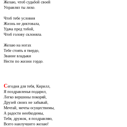
Желаю, чтоб судьбой своей
Управлял ты лихо.
Чтоб тебе условия
Жизнь не диктовала,
Удача пред тобой,
Чтоб голову склоняла.
Желаю на ногах
Тебе стоять я твердо,
Звание владыки
Нести по жизни гордо.
С
егодня для тебя, Кирилл,
Я поздравленья подарил,
Легко вершины покоряй,
Друзей своих не забывай,
Мечтай, мечты осуществимы,
А радости необходимы,
Тебя, дружок, я поздравляю,
Всего наилучшего желаю!