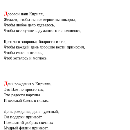
Д
орогой наш Кирилл,
Желаем, чтобы ты все вершины покорил,
Чтобы любое дело удавалось,
Чтобы все лучше задуманного исполнялось,
Крепкого здоровья, бодрости и сил,
Чтобы каждый день хорошие вести приносил,
Чтобы елось и пилось,
Чтоб хотелось и моглось!
Д
ень рожденья у Кирилла,
Это Вам не просто так,
Это радости картина
И веселый блеск в глазах.
День рожденья, день чудесный,
Он подарки принесёт.
Пожеланий добрых светлых
Мудрый филин принесет.