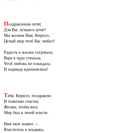
П
оздравления летят,
Для Вас лучшего хотят!
Мы желаем Вам, Кирилл,
Целый мир чтоб Вас любил!
Радость к жизни согревала,
Вера в чудо утешала,
Чтоб любовь не покидала,
И надежда вдохновляла!
Т
ебя, Кирилл, поздравлю
И пожелаю счастья,
Желаю, чтобы весь
Мир был в твоей власти.
Имя твое значит —
Властитель и владыка,