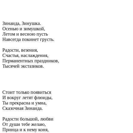
Зинаида, Зинушка.
Осенью и зимушкой,
Летом и весною пусть
Навсегда покинет грусть.
Радости, везения,
Счастья, наслаждения,
Перманентных праздников,
Тысячей экстазиков.
Стоит только появиться
И вокруг летят флюиды,
Ты прекрасна и умна,
Сказочная Зинаида.
Радости большой, любви
От души тебе желаю,
Принца и к нему коня,