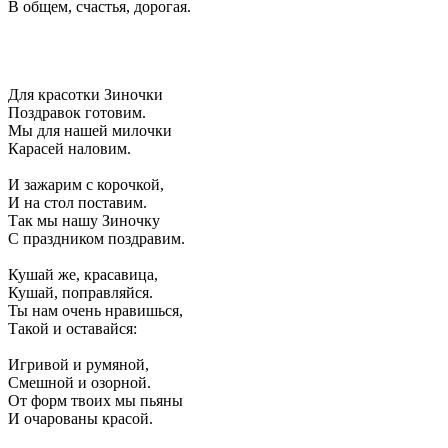
В общем, счастья, дорогая.
Для красотки Зиночки
Поздравок готовим.
Мы для нашей милочки
Карасей наловим.
И зажарим с корочкой,
И на стол поставим.
Так мы нашу Зиночку
С праздником поздравим.
Кушай же, красавица,
Кушай, поправляйся.
Ты нам очень нравишься,
Такой и оставайся:
Игривой и румяной,
Смешной и озорной.
От форм твоих мы пьяны
И очарованы красой.