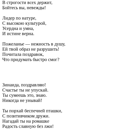
В строгости всех держит,
Бойтесь вы, невежды!
Лидер по натуре,
С высокою культурой,
Усердна и умна,
И истине верна.
Пожеланье — нежность в душу,
Ей твой образ не разрушить!
Почитала поздравок,
Что придумать быстро смог?
Зинаида, поздравляю!
Счастье ты не упускай.
Ты сумеешь это, знаю.
Никогда не унывай!
Ты порхай беспечней пташки,
С позитивчиком дружи.
Нагадай ты на ромашке
Радость славную без лжи!