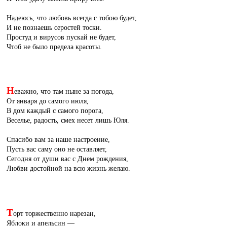
Надеюсь, что любовь всегда с тобою будет,
И не познаешь серостей тоски.
Простуд и вирусов пускай не будет,
Чтоб не было предела красоты.
Н
еважно, что там ныне за погода,
От января до самого июля,
В дом каждый с самого порога,
Веселье, радость, смех несет лишь Юля.
Спасибо вам за наше настроение,
Пусть вас саму оно не оставляет,
Сегодня от души вас с Днем рождения,
Любви достойной на всю жизнь желаю.
Т
орт торжественно нарезан,
Яблоки и апельсин —