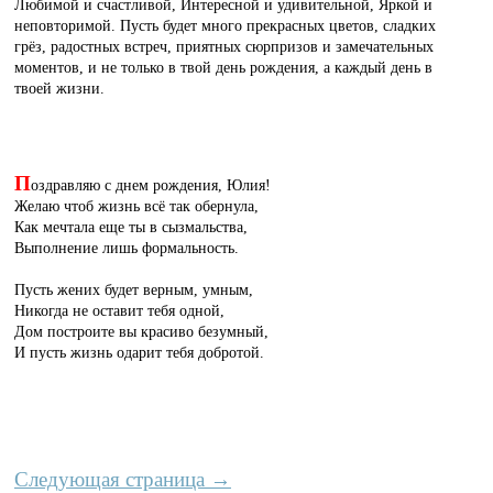
Любимой и счастливой, Интересной и удивительной, Яркой и
неповторимой. Пусть будет много прекрасных цветов, сладких
грёз, радостных встреч, приятных сюрпризов и замечательных
моментов, и не только в твой день рождения, а каждый день в
твоей жизни.
П
оздравляю с днем рождения, Юлия!
Желаю чтоб жизнь всё так обернула,
Как мечтала еще ты в сызмальства,
Выполнение лишь формальность.
Пусть жених будет верным, умным,
Никогда не оставит тебя одной,
Дом построите вы красиво безумный,
И пусть жизнь одарит тебя добротой.
Следующая страница →