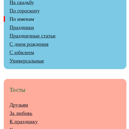
На свадьбу
По гороскопу
По именам
Праздники
Праздничные статьи
С днем рождения
С юбилеем
Универсальные
Тосты
Друзьям
За любовь
К празднику