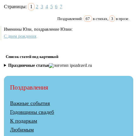
Страницы:
1
2
3
4
5
6
7
Поздравлений:
67
в стихах,
3
в прозе.
Именины Юли, поздравление Юлии:
С днем рождения
,
Список статей под картинкой
Праздничные статьи
Поздравления
Важные события
Годовщины свадеб
К подаркам
Любимым