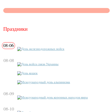
Праздники
08-06
День железнодорожных войск
08-08
День войск связи Украины
День кошек
Международный день альпинизма
08-09
Международный день коренных народов мира
08-10