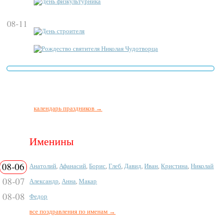
День физкультурника
08-11
День строителя
Рождество святителя Николая Чудотворца
календарь праздников →
Именины
08-06
Анатолий
,
Афанасий
,
Борис
,
Глеб
,
Давид
,
Иван
,
Кристина
,
Николай
08-07
Александр
,
Анна
,
Макар
08-08
Федор
все поздравления по именам →