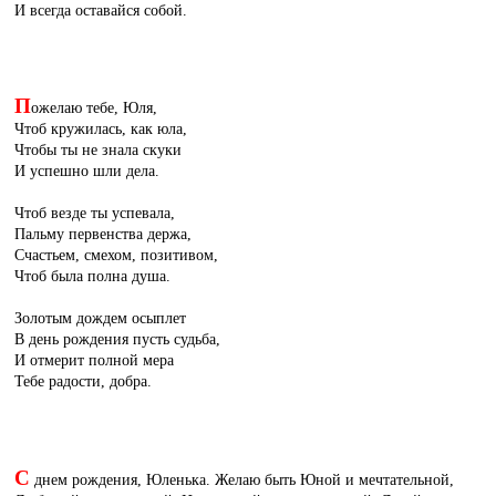
И всегда оставайся собой.
П
ожелаю тебе, Юля,
Чтоб кружилась, как юла,
Чтобы ты не знала скуки
И успешно шли дела.
Чтоб везде ты успевала,
Пальму первенства держа,
Счастьем, смехом, позитивом,
Чтоб была полна душа.
Золотым дождем осыплет
В день рождения пусть судьба,
И отмерит полной мера
Тебе радости, добра.
С
днем рождения, Юленька. Желаю быть Юной и мечтательной,