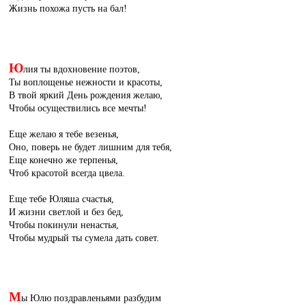
Жизнь похожа пусть на бал!
Ю
лия ты вдохновение поэтов,
Ты воплощенье нежности и красоты,
В твой яркий День рождения желаю,
Чтобы осуществились все мечты!
Еще желаю я тебе везенья,
Оно, поверь не будет лишним для тебя,
Еще конечно же терпенья,
Чтоб красотой всегда цвела.
Еще тебе Юляша счастья,
И жизни светлой и без бед,
Чтобы покинули ненастья,
Чтобы мудрый ты сумела дать совет.
М
ы Юлю поздравленьями разбудим