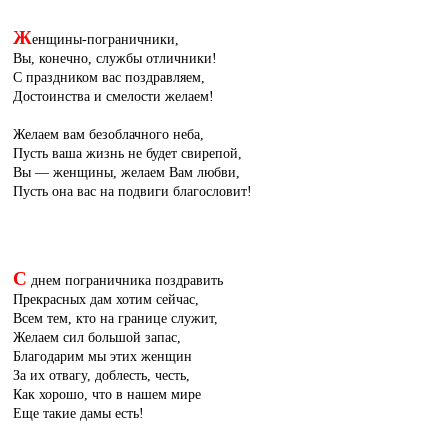
Ж
енщины-пограничники,
Вы, конечно, службы отличники!
С праздником вас поздравляем,
Достоинства и смелости желаем!
Желаем вам безоблачного неба,
Пусть ваша жизнь не будет свирепой,
Вы — женщины, желаем Вам любви,
Пусть она вас на подвиги благословит!
С
днем пограничника поздравить
Прекрасных дам хотим сейчас,
Всем тем, кто на границе служит,
Желаем сил большой запас,
Благодарим мы этих женщин
За их отвагу, доблесть, честь,
Как хорошо, что в нашем мире
Еще такие дамы есть!