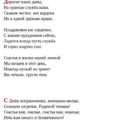
Д
орогие наши дамы,
На границе служба ваша.
Скажем честно: нет кордона
Ни в одной державе краше.
Поздравляем вас сердечно,
С вашим праздником сейчас,
Ладится всегда пусть служба
И горит азартно глаз.
Счастья в жизни вашей личной
Мы желаем в этот день,
Никогда пускай не тронет
Вас печали, грусти тень.
С
Днём пограничника, женщины милые,
Солнцем согретые, Родиной чтимые!
Счастья вам, смелые, счастья вам, нежные,
Неба вам синего и безмятежного!