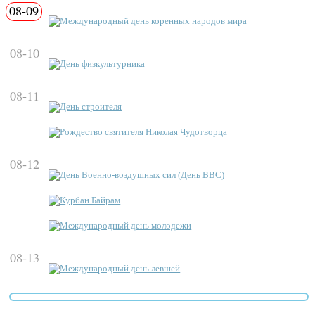
08-09
Международный день коренных народов мира
08-10
День физкультурника
08-11
День строителя
Рождество святителя Николая Чудотворца
08-12
День Военно-воздушных сил (День ВВС)
Курбан Байрам
Международный день молодежи
08-13
Международный день левшей