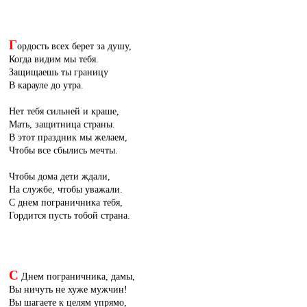
Г
ордость всех берет за душу,
Когда видим мы тебя.
Защищаешь ты границу
В карауле до утра.
Нет тебя сильней и краше,
Мать, защитница страны.
В этот праздник мы желаем,
Чтобы все сбылись мечты.
Чтобы дома дети ждали,
На службе, чтобы уважали.
С днем пограничника тебя,
Гордится пусть тобой страна.
С
Днем пограничника, дамы,
Вы ничуть не хуже мужчин!
Вы шагаете к целям упрямо,