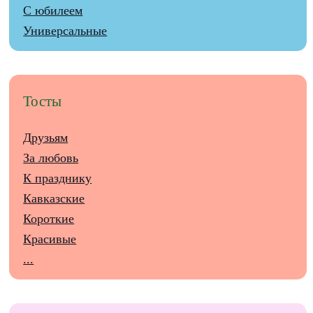
С юбилеем
Универсальные
Тосты
Друзьям
За любовь
К празднику
Кавказские
Короткие
Красивые
...