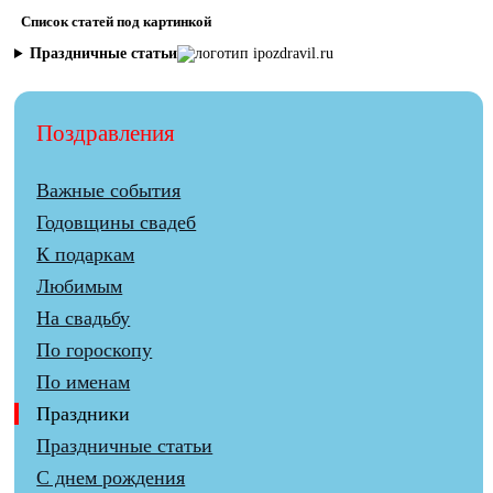
Список статей под картинкой
Праздничные статьи
Поздравления
Важные события
Годовщины свадеб
К подаркам
Любимым
На свадьбу
По гороскопу
По именам
Праздники
Праздничные статьи
С днем рождения