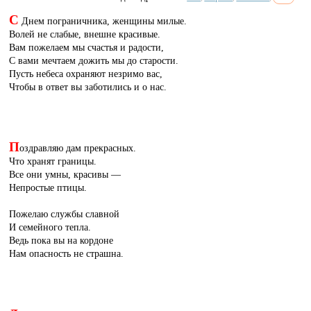
С
Днем пограничника, женщины милые.
Волей не слабые, внешне красивые.
Вам пожелаем мы счастья и радости,
С вами мечтаем дожить мы до старости.
Пусть небеса охраняют незримо вас,
Чтобы в ответ вы заботились и о нас.
П
оздравляю дам прекрасных.
Что хранят границы.
Все они умны, красивы —
Непростые птицы.
Пожелаю службы славной
И семейного тепла.
Ведь пока вы на кордоне
Нам опасность не страшна.