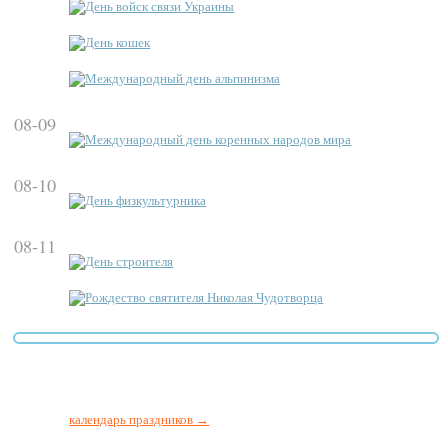
День войск связи Украины
День кошек
Международный день альпинизма
08-09
Международный день коренных народов мира
08-10
День физкультурника
08-11
День строителя
Рождество святителя Николая Чудотворца
календарь праздников →