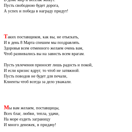
Пусть свободною будет дорога,
А успех и победа в награду придут!
Т
аких поставщиков, как вы, не отыскать,
И в день 8 Марта спешим мы поздравлять.
Здоровья всем отменного желаем очень вам,
Чтоб развивались вы на зависть всем врагам.
Пусть увлечения приносят лишь радость и покой,
И если кризис вдруг, то чтоб не затяжной.
Пусть поводов не будет для печали,
Клиенты чтоб всегда за дело уважали.
М
ы вам желаем, поставщицы,
Всех благ, любви, тепла, удачи,
На море ездить заграницу
И много денежек, в придачу!