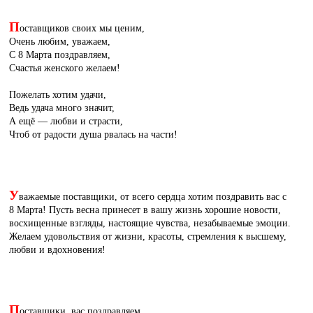
П
оставщиков своих мы ценим,
Очень любим, уважаем,
С 8 Марта поздравляем,
Счастья женского желаем!
Пожелать хотим удачи,
Ведь удача много значит,
А ещё — любви и страсти,
Чтоб от радости душа рвалась на части!
У
важаемые поставщики, от всего сердца хотим поздравить вас с
8 Марта! Пусть весна принесет в вашу жизнь хорошие новости,
восхищенные взгляды, настоящие чувства, незабываемые эмоции.
Желаем удовольствия от жизни, красоты, стремления к высшему,
любви и вдохновения!
П
оставщики, вас поздравляем,