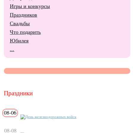
Игры и конкурсы
Праздников
Свадьбы
Что подарить
Юбилея
...
Праздники
08-06
День железнодорожных войск
08-08