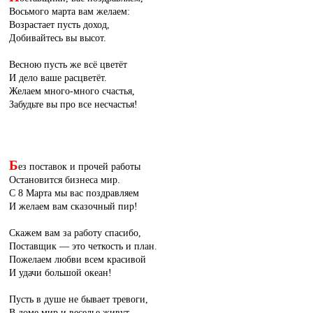
Восьмого марта вам желаем:
Возрастает пусть доход,
Добивайтесь вы высот.
Весною пусть же всё цветёт
И дело ваше расцветёт.
Желаем много-много счастья,
Забудьте вы про все несчастья!
Б
ез поставок и прочей работы
Остановится бизнеса мир.
С 8 Марта мы вас поздравляем
И желаем вам сказочный пир!
Скажем вам за работу спасибо,
Поставщик — это четкость и план.
Пожелаем любви всем красивой
И удачи большой океан!
Пусть в душе не бывает тревоги,
В доме мир и веселье живут.