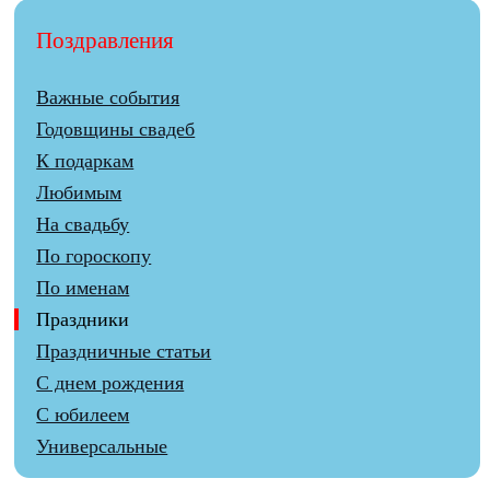
Поздравления
Важные события
Годовщины свадеб
К подаркам
Любимым
На свадьбу
По гороскопу
По именам
Праздники
Праздничные статьи
С днем рождения
С юбилеем
Универсальные