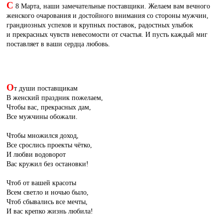
С
8 Марта, наши замечательные поставщики. Желаем вам вечного
женского очарования и достойного внимания со стороны мужчин,
грандиозных успехов и крупных поставок, радостных улыбок
и прекрасных чувств невесомости от счастья. И пусть каждый миг
поставляет в ваши сердца любовь.
О
т души поставщикам
В женский праздник пожелаем,
Чтобы вас, прекрасных дам,
Все мужчины обожали.
Чтобы множился доход,
Все срослись проекты чётко,
И любви водоворот
Вас кружил без остановки!
Чтоб от вашей красоты
Всем светло и ночью было,
Чтоб сбывались все мечты,
И вас крепко жизнь любила!