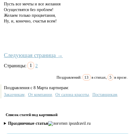
Пусть все мечты и все желания
Осуществятся без проблем!
Желаем только процветания,
Ну, и, конечно, счастья всем!
Следующая страница →
Страницы:
1
2
Поздравлений:
13
в стихах,
5
в прозе.
Поздравления с 8 Марта партнерам:
Заказчикам
От компании
От салона красоты
Поставщикам
,
,
,
,
Список статей под картинкой
Праздничные статьи