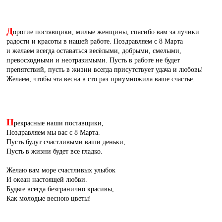
Д
орогие поставщики, милые женщины, спасибо вам за лучики
радости и красоты в нашей работе. Поздравляем с 8 Марта
и желаем всегда оставаться весёлыми, добрыми, смелыми,
превосходными и неотразимыми. Пусть в работе не будет
препятствий, пусть в жизни всегда присутствует удача и любовь!
Желаем, чтобы эта весна в сто раз приумножила ваше счастье.
П
рекрасные наши поставщики,
Поздравляем мы вас с 8 Марта.
Пусть будут счастливыми ваши деньки,
Пусть в жизни будет все гладко.
Желаю вам море счастливых улыбок
И океан настоящей любви.
Будьте всегда безгранично красивы,
Как молодые весною цветы!