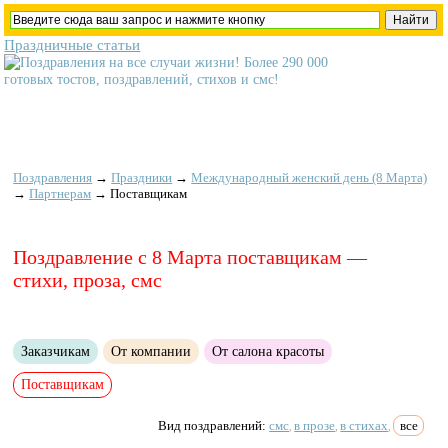
Праздничные статьи
Поздравления
→
Праздники
→
Международный женский день (8 Марта)
→
Партнерам
→
Поставщикам
Поздравление с 8 Марта поставщикам —
стихи, проза, смс
Заказчикам
От компании
От салона красоты
Поставщикам
Вид поздравлений:
смс
в прозе
в стихах
все
,
,
,