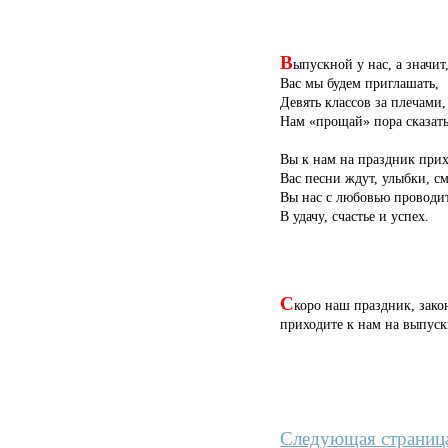
В
ыпускной у нас, а значит
Вас мы будем приглашать,
Девять классов за плечами,
Нам «прощай» пора сказать
Вы к нам на праздник прих
Вас песни ждут, улыбки, см
Вы нас с любовью проводи
В удачу, счастье и успех.
С
коро наш праздник, зако
приходите к нам на выпус
Следующая страниц