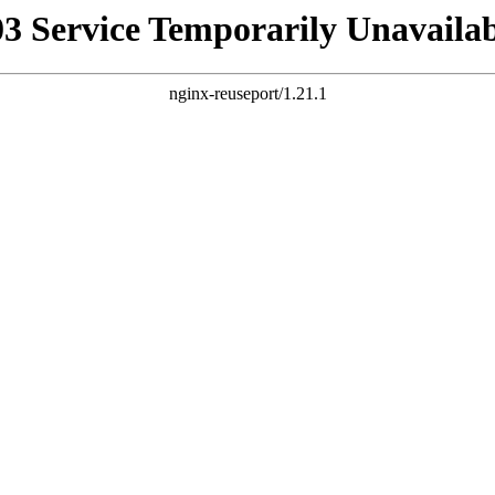
03 Service Temporarily Unavailab
nginx-reuseport/1.21.1