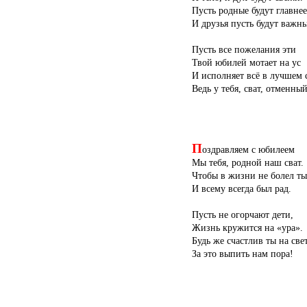
Пусть родные будут главнее
И друзья пусть будут важны
Пусть все пожелания эти
Твой юбилей мотает на ус
И исполняет всё в лучшем с
Ведь у тебя, сват, отменный
П
оздравляем с юбилеем
Мы тебя, родной наш сват.
Чтобы в жизни не болел ты
И всему всегда был рад.
Пусть не огорчают дети,
Жизнь кружится на «ура».
Будь же счастлив ты на свет
За это выпить нам пора!