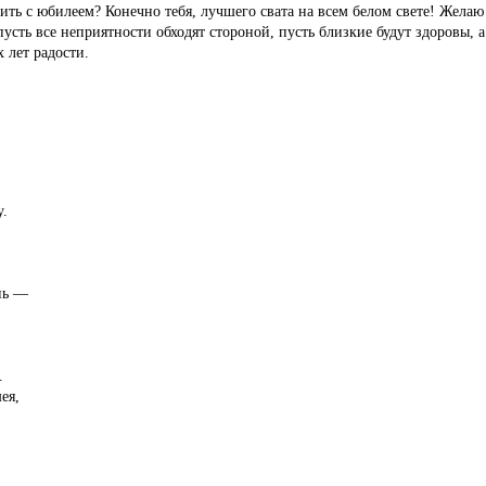
вить с юбилеем? Конечно тебя, лучшего свата на всем белом свете! Желаю
усть все неприятности обходят стороной, пусть близкие будут здоровы, 
 лет радости.
у.
нь —
.
ея,