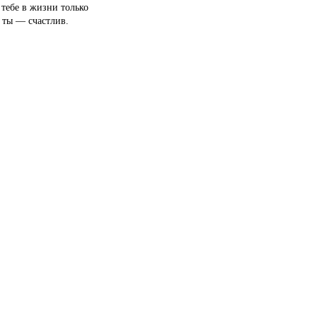
 тебе в жизни только
а ты — счастлив.