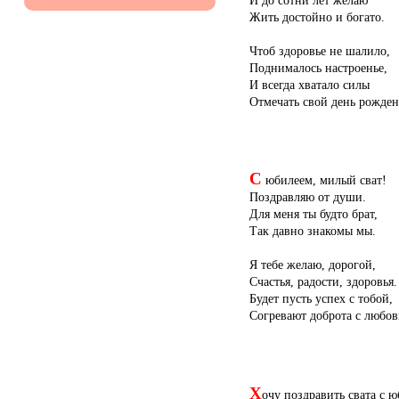
Жить достойно и богато.
Чтоб здоровье не шалило,
Поднималось настроенье,
И всегда хватало силы
Отмечать свой день рожден
С
юбилеем, милый сват!
Поздравляю от души.
Для меня ты будто брат,
Так давно знакомы мы.
Я тебе желаю, дорогой,
Счастья, радости, здоровья.
Будет пусть успех с тобой,
Согревают доброта с любов
Х
очу поздравить свата с 