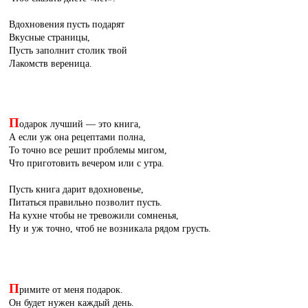
Вдохновения пусть подарят
Вкусные страницы,
Пусть заполнит столик твой
Лакомств вереница.
П
одарок лучший — это книга,
А если уж она рецептами полна,
То точно все решит проблемы мигом,
Что приготовить вечером или с утра.
Пусть книга дарит вдохновенье,
Питаться правильно позволит пусть.
На кухне чтобы не тревожили сомненья,
Ну и уж точно, чтоб не возникала рядом грусть.
П
римите от меня подарок.
Он будет нужен каждый день.