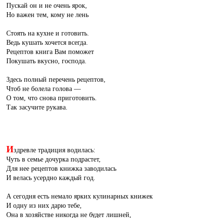
Пускай он и не очень ярок,
Но важен тем, кому не лень
Стоять на кухне и готовить.
Ведь кушать хочется всегда.
Рецептов книга Вам поможет
Покушать вкусно, господа.
Здесь полный перечень рецептов,
Чтоб не болела голова —
О том, что снова приготовить.
Так засучите рукава.
И
здревле традиция водилась:
Чуть в семье дочурка подрастет,
Для нее рецептов книжка заводилась
И велась усердно каждый год.
А сегодня есть немало ярких кулинарных книжек
И одну из них дарю тебе,
Она в хозяйстве никогда не будет лишней,