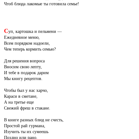
Чтоб блюда лакомые ты готовила семье!
С
уп, картошка и пельмени —
Ежедневное меню,
Всем порядком надоели,
Чем теперь кормить семью?
Для решения вопроса
Вносим свою лепту,
И тебе в подарок дарим
Мы книгу рецептов.
Чтобы был у нас харчо,
Караси в сметане,
А на третье еще
Свежий фреш в стакане.
В книге разных блюд не счесть,
Простой рай гурмана,
Изучить ты их сумеешь
Поздно или рано.