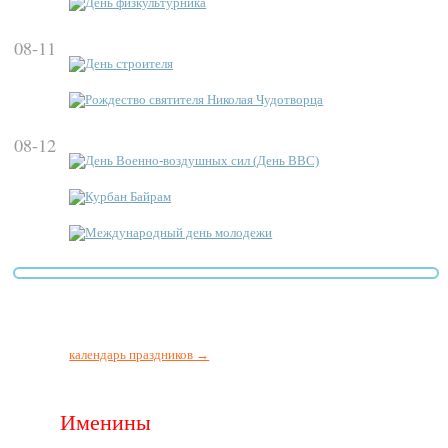
День физкультурника
08-11
День строителя
Рождество святителя Николая Чудотворца
08-12
День Военно-воздушных сил (День ВВС)
Курбан Байрам
Международный день молодежи
календарь праздников →
Именины