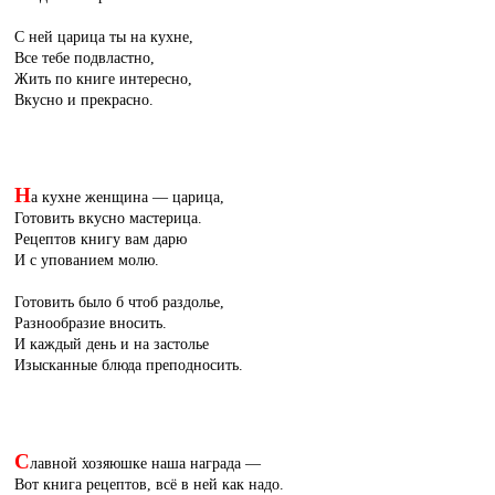
С ней царица ты на кухне,
Все тебе подвластно,
Жить по книге интересно,
Вкусно и прекрасно.
Н
а кухне женщина — царица,
Готовить вкусно мастерица.
Рецептов книгу вам дарю
И с упованием молю.
Готовить было б чтоб раздолье,
Разнообразие вносить.
И каждый день и на застолье
Изысканные блюда преподносить.
С
лавной хозяюшке наша награда —
Вот книга рецептов, всё в ней как надо.