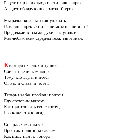
Рецептов различных, советы лишь впрок...
А вдруг обнаружишь полезный урок!
Мы рады творенья твои уплетать,
Готовишь прекрасно — не можешь не знать!
Продолжай в том же духе, нас угощай,
Мы любим всем сердцем тебя, так и знай.
К
то жарит карпов и тунцов,
Сбивает веничком яйцо,
Тому, кто варит и печет
От нас и слава, и почет,
Теперь мы без проблем притом
Еду сготовим мигом:
Как приготовить суп с котом,
Расскажет эта книга,
Она расскажет на ура
Простым понятным словом,
Как кашу нам из топора