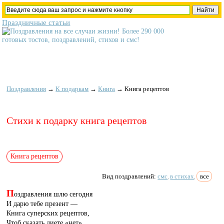
Праздничные статьи
Поздравления
→
К подаркам
→
Книга
→
Книга рецептов
Стихи к подарку книга рецептов
Книга рецептов
Вид поздравлений:
смс
в стихах
все
,
,
П
оздравления шлю сегодня
И дарю тебе презент —
Книга суперских рецептов,
Чтоб сказать диете «нет».