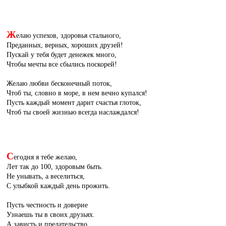
Ж
елаю успехов, здоровья стального,
Преданных, верных, хороших друзей!
Пускай у тебя будет денежек много,
Чтобы мечты все сбылись поскорей!
Желаю любви бесконечный поток,
Чтоб ты, словно в море, в нем вечно купался!
Пусть каждый момент дарит счастья глоток,
Чтоб ты своей жизнью всегда наслаждался!
С
егодня я тебе желаю,
Лет так до 100, здоровым быть.
Не унывать, а веселиться,
С улыбкой каждый день прожить.
Пусть честность и доверие
Узнаешь ты в своих друзьях.
А зависть и предательство