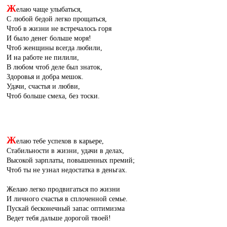
Ж
елаю чаще улыбаться,
С любой бедой легко прощаться,
Чтоб в жизни не встречалось горя
И было денег больше моря!
Чтоб женщины всегда любили,
И на работе не пилили,
В любом чтоб деле был знаток,
Здоровья и добра мешок.
Удачи, счастья и любви,
Чтоб больше смеха, без тоски.
Ж
елаю тебе успехов в карьере,
Стабильности в жизни, удачи в делах,
Высокой зарплаты, повышенных премий;
Чтоб ты не узнал недостатка в деньгах.
Желаю легко продвигаться по жизни
И личного счастья в сплоченной семье.
Пускай бесконечный запас оптимизма
Ведет тебя дальше дорогой твоей!