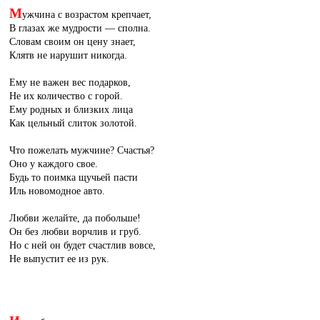
М
ужчина с возрастом крепчает,
В глазах же мудрости — сполна.
Словам своим он цену знает,
Клятв не нарушит никогда.
Ему не важен вес подарков,
Не их количество с горой.
Ему родных и близких лица
Как цельный слиток золотой.
Что пожелать мужчине? Счастья?
Оно у каждого свое.
Будь то поимка щучьей пасти
Иль новомодное авто.
Любви желайте, да побольше!
Он без любви ворчлив и груб.
Но с ней он будет счастлив вовсе,
Не выпустит ее из рук.