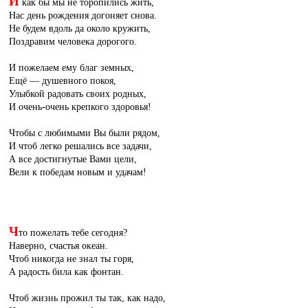
И
как бы мы не торопились жить,
Нас день рождения догоняет снова.
Не будем вдоль да около кружить,
Поздравим человека дорогого.
И пожелаем ему благ земных,
Ещё — душевного покоя,
Улыбкой радовать своих родных,
И очень-очень крепкого здоровья!
Чтобы с любимыми Вы были рядом,
И чтоб легко решались все задачи,
А все достигнутые Вами цели,
Вели к победам новым и удачам!
Ч
то пожелать тебе сегодня?
Наверно, счастья океан.
Чтоб никогда не знал ты горя,
А радость била как фонтан.
Чтоб жизнь прожил ты так, как надо,