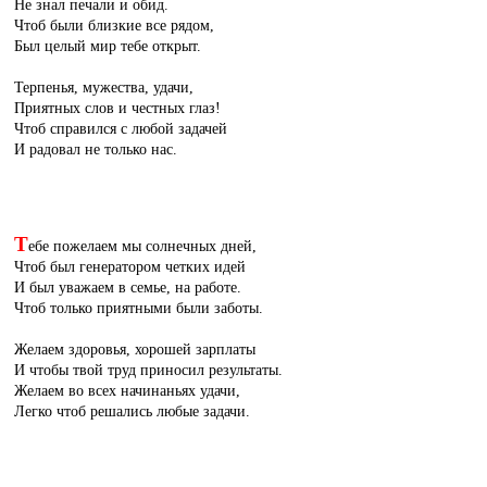
Не знал печали и обид.
Чтоб были близкие все рядом,
Был целый мир тебе открыт.
Терпенья, мужества, удачи,
Приятных слов и честных глаз!
Чтоб справился с любой задачей
И радовал не только нас.
Т
ебе пожелаем мы солнечных дней,
Чтоб был генератором четких идей
И был уважаем в семье, на работе.
Чтоб только приятными были заботы.
Желаем здоровья, хорошей зарплаты
И чтобы твой труд приносил результаты.
Желаем во всех начинаньях удачи,
Легко чтоб решались любые задачи.