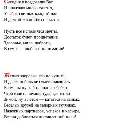
С
егодня я поздравлю Вас
И пожелаю много счастья,
Улыбок светлых каждый час
И долгой жизни без ненастья.
Пусть все исполнятся мечты,
Достаток будет, процветание.
Здоровья, мира, доброты,
В семье — любви и понимания!
Ж
елаю здоровья, его не купить,
И денег побольше суметь накопить.
Карманы пускай наполняет бабло,
Чтоб ездить почаще туда, где тепло
Зимой, ну а летом — кататься на санках.
Веселых друзей на задорных гулянках,
Надежных партнеров, успехов в карьере,
Всегда добиваться поставленной цели!