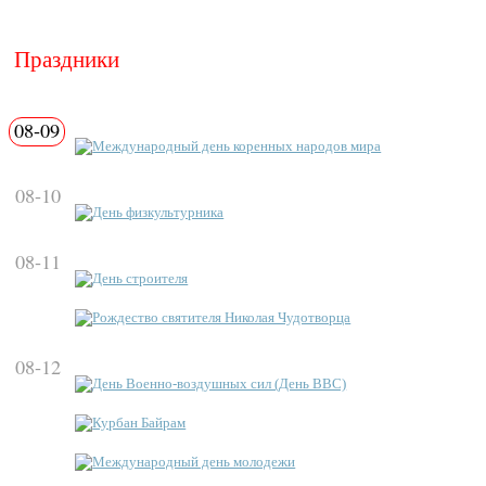
Праздники
08-09
Международный день коренных народов мира
08-10
День физкультурника
08-11
День строителя
Рождество святителя Николая Чудотворца
08-12
День Военно-воздушных сил (День ВВС)
Курбан Байрам
Международный день молодежи