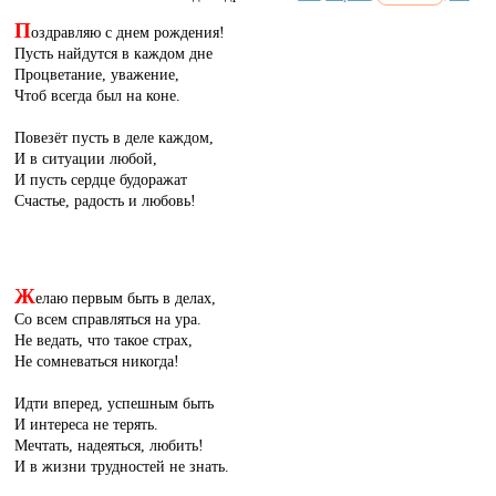
П
оздравляю с днем рождения!
Пусть найдутся в каждом дне
Процветание, уважение,
Чтоб всегда был на коне.
Повезёт пусть в деле каждом,
И в ситуации любой,
И пусть сердце будоражат
Счастье, радость и любовь!
Ж
елаю первым быть в делах,
Со всем справляться на ура.
Не ведать, что такое страх,
Не сомневаться никогда!
Идти вперед, успешным быть
И интереса не терять.
Мечтать, надеяться, любить!
И в жизни трудностей не знать.