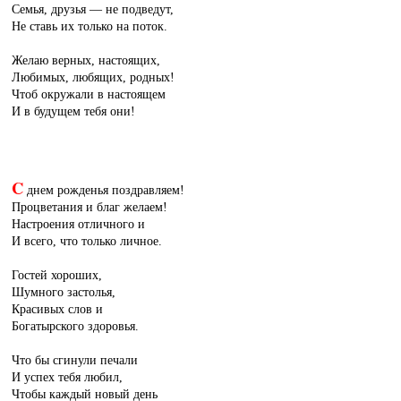
Семья, друзья — не подведут,
Не ставь их только на поток.
Желаю верных, настоящих,
Любимых, любящих, родных!
Чтоб окружали в настоящем
И в будущем тебя они!
C
днем рожденья поздравляем!
Процветания и благ желаем!
Настроения отличного и
И всего, что только личное.
Гостей хороших,
Шумного застолья,
Красивых слов и
Богатырского здоровья.
Что бы сгинули печали
И успех тебя любил,
Чтобы каждый новый день