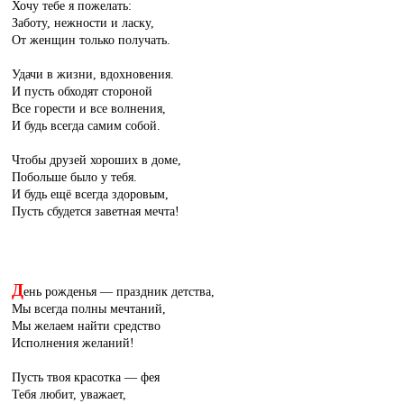
Хочу тебе я пожелать:
Заботу, нежности и ласку,
От женщин только получать.
Удачи в жизни, вдохновения.
И пусть обходят стороной
Все горести и все волнения,
И будь всегда самим собой.
Чтобы друзей хороших в доме,
Побольше было у тебя.
И будь ещё всегда здоровым,
Пусть сбудется заветная мечта!
Д
ень рожденья — праздник детства,
Мы всегда полны мечтаний,
Мы желаем найти средство
Исполнения желаний!
Пусть твоя красотка — фея
Тебя любит, уважает,