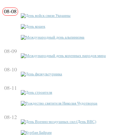
08-08
День войск связи Украины
День кошек
Международный день альпинизма
08-09
Международный день коренных народов мира
08-10
День физкультурника
08-11
День строителя
Рождество святителя Николая Чудотворца
08-12
День Военно-воздушных сил (День ВВС)
Курбан Байрам