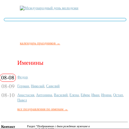
Международный день молодежи
календарь праздников →
Именины
08-08
Федор
08-09
Герман
,
Николай
,
Савелий
08-10
Анастасия
,
Антонина
,
Василий
,
Елена
,
Ефим
,
Иван
,
Ирина
,
Остап
,
Павел
все поздравления по именам →
Контакт
Раздел "
Поздравления с днем рождения мужчине в