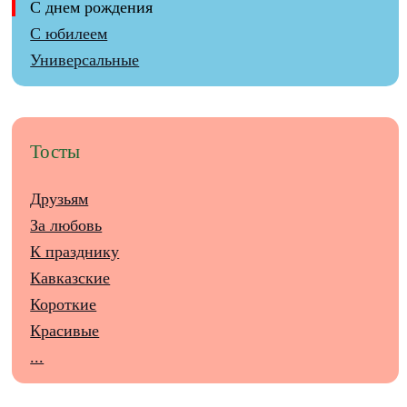
С днем рождения
С юбилеем
Универсальные
Тосты
Друзьям
За любовь
К празднику
Кавказские
Короткие
Красивые
...