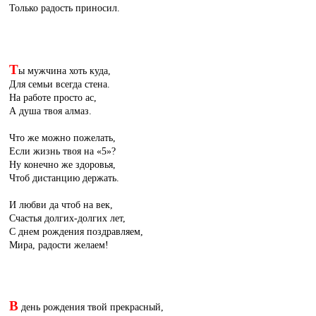
Только радость приносил.
Т
ы мужчина хоть куда,
Для семьи всегда стена.
На работе просто ас,
А душа твоя алмаз.
Что же можно пожелать,
Если жизнь твоя на «5»?
Ну конечно же здоровья,
Чтоб дистанцию держать.
И любви да чтоб на век,
Счастья долгих-долгих лет,
С днем рождения поздравляем,
Мира, радости желаем!
В
день рождения твой прекрасный,