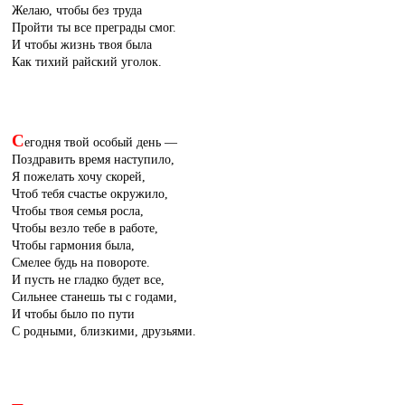
Желаю, чтобы без труда
Пройти ты все преграды смог.
И чтобы жизнь твоя была
Как тихий райский уголок.
С
егодня твой особый день —
Поздравить время наступило,
Я пожелать хочу скорей,
Чтоб тебя счастье окружило,
Чтобы твоя семья росла,
Чтобы везло тебе в работе,
Чтобы гармония была,
Смелее будь на повороте.
И пусть не гладко будет все,
Сильнее станешь ты с годами,
И чтобы было по пути
С родными, близкими, друзьями.