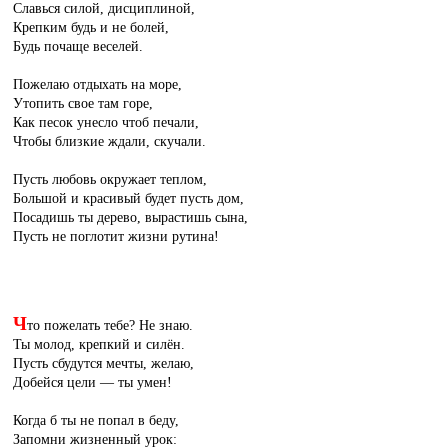
Славься силой, дисциплиной,
Крепким будь и не болей,
Будь почаще веселей.
Пожелаю отдыхать на море,
Утопить свое там горе,
Как песок унесло чтоб печали,
Чтобы близкие ждали, скучали.
Пусть любовь окружает теплом,
Большой и красивый будет пусть дом,
Посадишь ты дерево, вырастишь сына,
Пусть не поглотит жизни рутина!
Ч
то пожелать тебе? Не знаю.
Ты молод, крепкий и силён.
Пусть сбудутся мечты, желаю,
Добейся цели — ты умен!
Когда б ты не попал в беду,
Запомни жизненный урок: