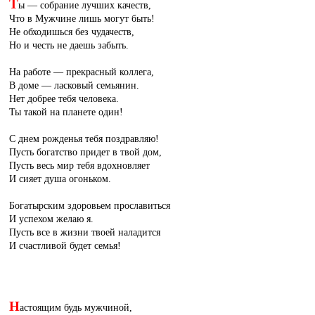
Т
ы — собрание лучших качеств,
Что в Мужчине лишь могут быть!
Не обходишься без чудачеств,
Но и честь не даешь забыть.
На работе — прекрасный коллега,
В доме — ласковый семьянин.
Нет добрее тебя человека.
Ты такой на планете один!
С днем рожденья тебя поздравляю!
Пусть богатство придет в твой дом,
Пусть весь мир тебя вдохновляет
И сияет душа огоньком.
Богатырским здоровьем прославиться
И успехом желаю я.
Пусть все в жизни твоей наладится
И счастливой будет семья!
Н
астоящим будь мужчиной,