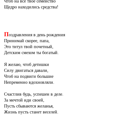
Чтоб на всё твоё семейство
Щедро находились средства!
П
оздравления в день рождения
Принимай скорее, папа,
Это титул твой почетный,
Детским смехом ты богатый.
Я желаю, чтоб детишки
Силу двигаться давали,
Чтоб на подвиги большие
Непременно вдохновляли.
Счастлив будь, успешен в деле.
За мечтой иди своей,
Пусть сбываются желанья,
Жизнь пусть станет веселей.