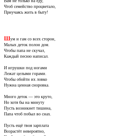
Вам не только на еду,
Чтоб семейство процветало,
Приучаясь жить в быту!
Ш
ум и гам со всех сторон,
Малых деток полон дом.
Чтобы папа не скучал,
Каждый песню написал.
И игрушки под ногами
Лежат целыми горами.
Чтобы обойти их ловко
Нужна ценная сноровка.
Много деток — это круто,
Но хотя бы на минуту
Пусть возникнет тишина,
Папа чтоб побыл во снах.
Пусть ещё твоя зарплата
Возрастёт невероятно,