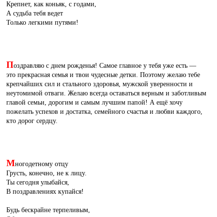
Крепнет, как коньяк, с годами,
А судьба тебя ведет
Только легкими путями!
П
оздравляю с днем рожденья! Самое главное у тебя уже есть —
это прекрасная семья и твои чудесные детки. Поэтому желаю тебе
крепчайших сил и стального здоровья, мужской уверенности и
неутомимой отваги. Желаю всегда оставаться верным и заботливым
главой семьи, дорогим и самым лучшим папой! А ещё хочу
пожелать успехов и достатка, семейного счастья и любви каждого,
кто дорог сердцу.
М
ногодетному отцу
Грусть, конечно, не к лицу.
Ты сегодня улыбайся,
В поздравлениях купайся!
Будь бескрайне терпеливым,