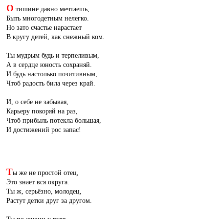
О
тишине давно мечтаешь,
Быть многодетным нелегко.
Но зато счастье нарастает
В кругу детей, как снежный ком.
Ты мудрым будь и терпеливым,
А в сердце юность сохраняй.
И будь настолько позитивным,
Чтоб радость била через край.
И, о себе не забывая,
Карьеру покоряй на раз,
Чтоб прибыль потекла большая,
И достижений рос запас!
Т
ы же не простой отец,
Это знает вся округа.
Ты ж, серьёзно, молодец,
Растут детки друг за другом.