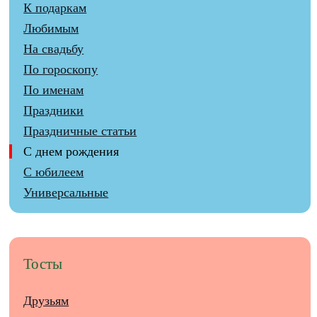
К подаркам
Любимым
На свадьбу
По гороскопу
По именам
Праздники
Праздничные статьи
С днем рождения
С юбилеем
Универсальные
Тосты
Друзьям