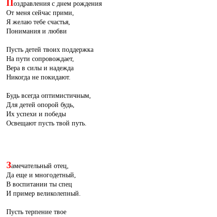
П
оздравления с днем рождения
От меня сейчас прими,
Я желаю тебе счастья,
Понимания и любви
Пусть детей твоих поддержка
На пути сопровождает,
Вера в силы и надежда
Никогда не покидают.
Будь всегда оптимистичным,
Для детей опорой будь,
Их успехи и победы
Освещают пусть твой путь.
З
амечательный отец,
Да еще и многодетный,
В воспитании ты спец
И пример великолепный.
Пусть терпение твое