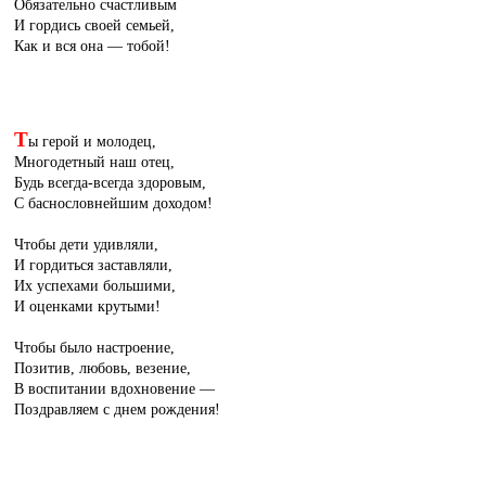
Обязательно счастливым
И гордись своей семьей,
Как и вся она — тобой!
Т
ы герой и молодец,
Многодетный наш отец,
Будь всегда-всегда здоровым,
С баснословнейшим доходом!
Чтобы дети удивляли,
И гордиться заставляли,
Их успехами большими,
И оценками крутыми!
Чтобы было настроение,
Позитив, любовь, везение,
В воспитании вдохновение —
Поздравляем с днем рождения!