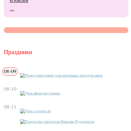
Юбилея
...
Праздники
08-09
Международный день коренных народов мира
08-10
День физкультурника
08-11
День строителя
Рождество святителя Николая Чудотворца