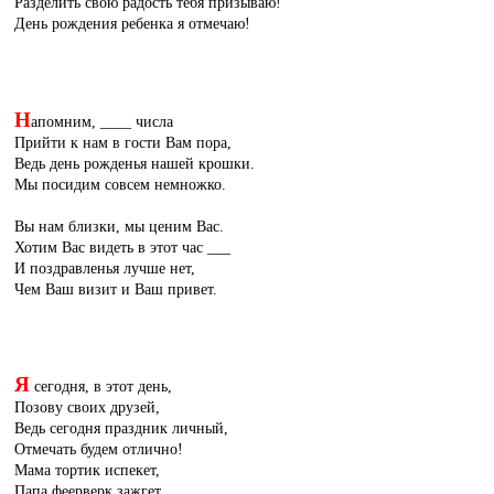
Разделить свою радость тебя призываю!
День рождения ребенка я отмечаю!
Н
апомним, ____ числа
Прийти к нам в гости Вам пора,
Ведь день рожденья нашей крошки.
Мы посидим совсем немножко.
Вы нам близки, мы ценим Вас.
Хотим Вас видеть в этот час ___
И поздравленья лучше нет,
Чем Ваш визит и Ваш привет.
Я
сегодня, в этот день,
Позову своих друзей,
Ведь сегодня праздник личный,
Отмечать будем отлично!
Мама тортик испекет,
Папа феерверк зажгет,