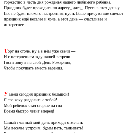
торжество в честь дня рожденья нашего любимого ребёнка.
Праздник будет проходить по адресу_ дата_. Пусть в этот день у
Вас не будет плохого настроения, пусть Ваше присутствие сделает
праздник ещё веселее и ярче, а этот день — счастливее и
интереснее.
Т
орт на столе, ну а в нём уже свечи —
И с нетерпением жду нашей встречи.
Гости зову я на свой День Рождения,
Чтобы покушать вместе варения.
У
меня сегодня праздник большой!
Я его хочу разделить с тобой!
Мой ребенок стал старше на год —
Время быстро летит вперед!
Самый главный мой день приходи отмечать
Мы веселье устроим, будем петь, танцевать!