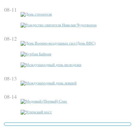
08-11
День строителя
Рождество святителя Николая Чудотворца
08-12
День Военно-воздушных сил (День ВВС)
Курбан Байрам
Международный день молодежи
08-13
Международный день левшей
08-14
Медовый (Первый) Спас
Успенский пост