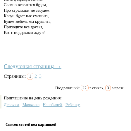
Славно веселится будем,
Про стрелялки не забудем,
Клоун будет нас смешить,
Будем мебель мы крушить,
Приходите все друзья,
Вас с подарками жду я!
Следующая страница →
Страницы:
1
2
3
Поздравлений:
27
в стихах,
3
в прозе.
Приглашение на день рождения:
Девочки
Мальчика
На юбилей
Ребенку
,
,
,
,
Список статей под картинкой