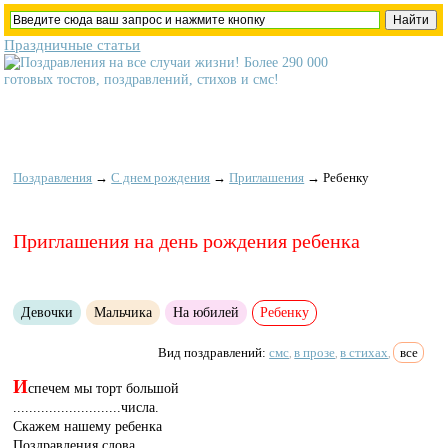
Праздничные статьи
Поздравления
→
С днем рождения
→
Приглашения
→
Ребенку
Приглашения на день рождения ребенка
Девочки
Мальчика
На юбилей
Ребенку
Вид поздравлений:
смс
в прозе
в стихах
все
,
,
,
И
спечем мы торт большой
...........................числа.
Скажем нашему ребенка
Поздравления слова.