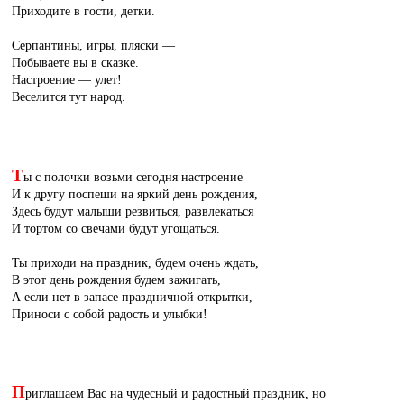
Приходите в гости, детки.
Серпантины, игры, пляски —
Побываете вы в сказке.
Настроение — улет!
Веселится тут народ.
Т
ы с полочки возьми сегодня настроение
И к другу поспеши на яркий день рождения,
Здесь будут малыши резвиться, развлекаться
И тортом со свечами будут угощаться.
Ты приходи на праздник, будем очень ждать,
В этот день рождения будем зажигать,
А если нет в запасе праздничной открытки,
Приноси с собой радость и улыбки!
П
риглашаем Вас на чудесный и радостный праздник, но