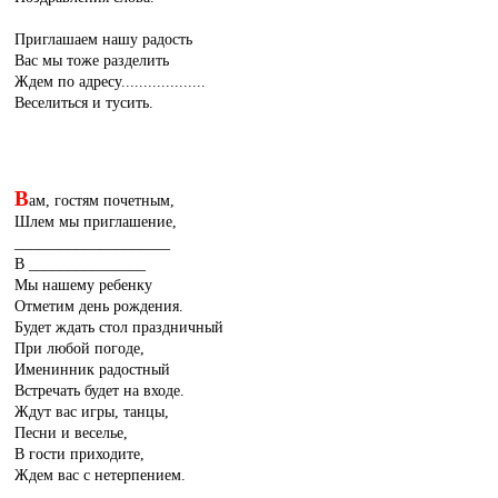
Приглашаем нашу радость
Вас мы тоже разделить
Ждем по адресу...................
Веселиться и тусить.
В
ам, гостям почетным,
Шлем мы приглашение,
____________________
В _______________
Мы нашему ребенку
Отметим день рождения.
Будет ждать стол праздничный
При любой погоде,
Именинник радостный
Встречать будет на входе.
Ждут вас игры, танцы,
Песни и веселье,
В гости приходите,
Ждем вас с нетерпением.