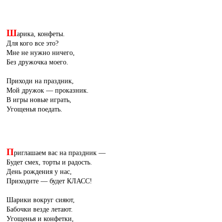
Ш
арика, конфеты.
Для кого все это?
Мне не нужно ничего,
Без дружочка моего.
Приходи на праздник,
Мой дружок — проказник.
В игры новые играть,
Угощенья поедать.
П
риглашаем вас на праздник —
Будет смех, торты и радость.
День рождения у нас,
Приходите — будет КЛАСС!
Шарики вокруг сияют,
Бабочки везде летают.
Угощенья и конфетки,