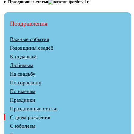
Праздничные статьи
Поздравления
Важные события
Годовщины свадеб
К подаркам
Любимым
На свадьбу
По гороскопу
По именам
Праздники
Праздничные статьи
С днем рождения
С юбилеем