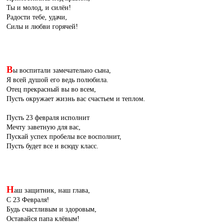
Ты и молод, и силён!
Радости тебе, удачи,
Силы и любви горячей!
В
ы воспитали замечательно сына,
Я всей душой его ведь полюбила.
Отец прекрасный вы во всем,
Пусть окружает жизнь вас счастьем и теплом.
Пусть 23 февраля исполнит
Мечту заветную для вас,
Пускай успех пробелы все восполнит,
Пусть будет все и всюду класс.
Н
аш защитник, наш глава,
С 23 Февраля!
Будь счастливым и здоровым,
Оставайся папа клёвым!