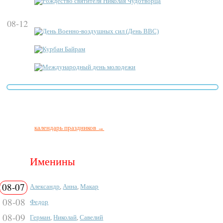
Рождество святителя Николая Чудотворца
08-12
День Военно-воздушных сил (День ВВС)
Курбан Байрам
Международный день молодежи
календарь праздников →
Именины
08-07
Александр
,
Анна
,
Макар
08-08
Федор
08-09
Герман
,
Николай
,
Савелий