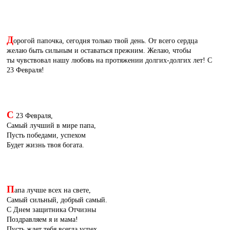
Д
орогой папочка, сегодня только твой день. От всего сердца
желаю быть сильным и оставаться прежним. Желаю, чтобы
ты чувствовал нашу любовь на протяжении долгих-долгих лет! С
23 Февраля!
С
23 Февраля,
Самый лучший в мире папа,
Пусть победами, успехом
Будет жизнь твоя богата.
П
апа лучше всех на свете,
Самый сильный, добрый самый.
С Днем защитника Отчизны
Поздравляем я и мама!
Пусть ждет тебя всегда успех,