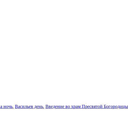
а ночь
,
Васильев день
,
Введение во храм Пресвятой Богородицы