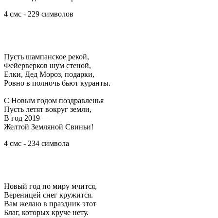
4 смс - 229 символов
Пусть шампанское рекой,
Фейерверков шум стеной,
Елки, Дед Мороз, подарки,
Ровно в полночь бьют куранты.
С Новым годом поздравленья
Пусть летят вокруг земли,
В год 2019 —
Желтой Земляной Свиньи!
4 смс - 234 символа
Новый год по миру мчится,
Вереницей снег кружится.
Вам желаю в праздник этот
Благ, которых круче нету.