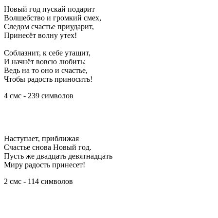
Новый год пускай подарит
Волшебство и громкий смех,
Следом счастье приударит,
Принесёт волну утех!
Соблазнит, к себе утащит,
И начнёт вовсю любить:
Ведь на то оно и счастье,
Чтобы радость приносить!
4 смс - 239 символов
Наступает, приближая
Счастье снова Новый год.
Пусть же двадцать девятнадцать
Миру радость принесет!
2 смс - 114 символов