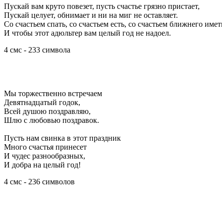
Пускай вам круто повезет, пусть счастье грязно пристает,
Пускай целует, обнимает и ни на миг не оставляет.
Со счастьем спать, со счастьем есть, со счастьем ближнего имет
И чтобы этот адюльтер вам целый год не надоел.
4 смс - 233 символа
Мы торжественно встречаем
Девятнадцатый годок,
Всей душою поздравляю,
Шлю с любовью поздравок.
Пусть нам свинка в этот праздник
Много счастья принесет
И чудес разнообразных,
И добра на целый год!
4 смс - 236 символов