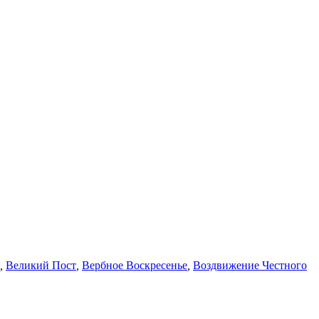
,
Великий Пост
,
Вербное Воскресенье
,
Воздвижение Честного