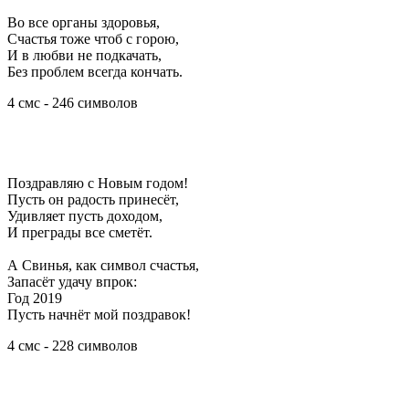
Во все органы здоровья,
Счастья тоже чтоб с горою,
И в любви не подкачать,
Без проблем всегда кончать.
4 смс - 246 символов
Поздравляю с Новым годом!
Пусть он радость принесёт,
Удивляет пусть доходом,
И преграды все сметёт.
А Свинья, как символ счастья,
Запасёт удачу впрок:
Год 2019
Пусть начнёт мой поздравок!
4 смс - 228 символов