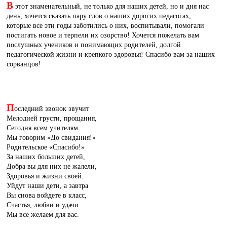
В
этот знаменательный, не только для наших детей, но и дня нас
день, хочется сказать пару слов о наших дорогих педагогах,
которые все эти годы заботились о них, воспитывали, помогали
постигать новое и терпели их озорство! Хочется пожелать вам
послушных учеников и понимающих родителей, долгой
педагогической жизни и крепкого здоровья! Спасибо вам за наших
сорванцов!
П
оследний звонок звучит
Мелодией грусти, прощания,
Сегодня всем учителям
Мы говорим «До свидания!»
Родительское «Спасибо!»
За наших больших детей,
Добра вы для них не жалели,
Здоровья и жизни своей.
Уйдут наши дети, а завтра
Вы снова войдете в класс,
Счастья, любви и удачи
Мы все желаем для вас.