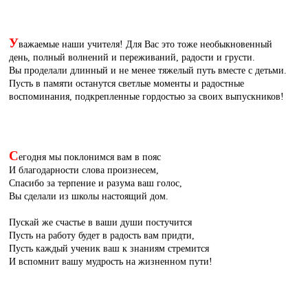
У
важаемые наши учителя! Для Вас это тоже необыкновенный
день, полный волнений и переживаний, радости и грусти.
Вы проделали длинный и не менее тяжелый путь вместе с детьми.
Пусть в памяти останутся светлые моменты и радостные
воспоминания, подкрепленные гордостью за своих выпускников!
С
егодня мы поклонимся вам в пояс
И благодарности слова произнесем,
Спасибо за терпение и разума ваш голос,
Вы сделали из школы настоящий дом.
Пускай же счастье в ваши души постучится
Пусть на работу будет в радость вам придти,
Пусть каждый ученик ваш к знаниям стремится
И вспомнит вашу мудрость на жизненном пути!