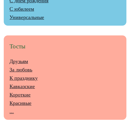
С днем рождения
С юбилеем
Универсальные
Тосты
Друзьям
За любовь
К празднику
Кавказские
Короткие
Красивые
...