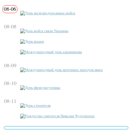
08-06
День железнодорожных войск
08-08
День войск связи Украины
День кошек
Международный день альпинизма
08-09
Международный день коренных народов мира
08-10
День физкультурника
08-11
День строителя
Рождество святителя Николая Чудотворца