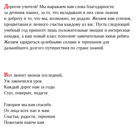
Д
орогие учителя! Мы выражаем вам слова благодарности
за детишек наших, за то, что вкладывали в них свои знания
и доброту и то, что мы, возможно, не додали. Желаем вам успехов,
процветания и личного счастья каждому из вас. Пусть следующий
учебный год принесёт лишь положительные эмоции и интересные
находки, а ваш новый класс пополнят замечательные юные ребята.
Желаем зарядиться целебными силами и терпением для
дальнейшего долгого путешествия по стране знаний.
В
от звенит звонок последний,
Уж закончился урок.
Каждый дорог нам за годы
Стал, поверьте, педагог.
Говорим мы вам спасибо
От лица всех пап и мам.
Счастья, радости, терпения
Пожелаем нынче вам.