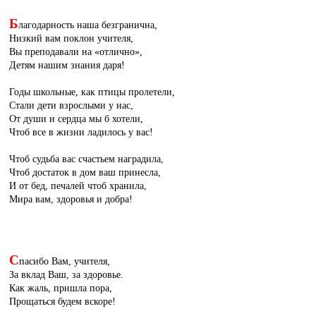
Б
лагодарность наша безгранична,
Низкий вам поклон учителя,
Вы преподавали на «отлично»,
Детям нашим знания даря!
Годы школьные, как птицы пролетели,
Стали дети взрослыми у нас,
От души и сердца мы б хотели,
Чтоб все в жизни ладилось у вас!
Чтоб судьба вас счастьем наградила,
Чтоб достаток в дом ваш принесла,
И от бед, печалей чтоб хранила,
Мира вам, здоровья и добра!
С
пасибо Вам, учителя,
За вклад Ваш, за здоровье.
Как жаль, пришла пора,
Прощаться будем вскоре!