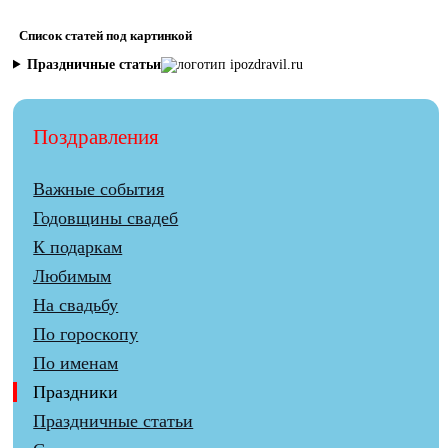
Список статей под картинкой
Праздничные статьи
Поздравления
Важные события
Годовщины свадеб
К подаркам
Любимым
На свадьбу
По гороскопу
По именам
Праздники
Праздничные статьи