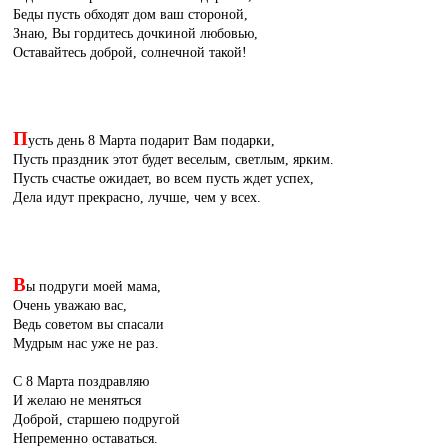
Беды пусть обходят дом ваш стороной,
Знаю, Вы гордитесь дочкиной любовью,
Оставайтесь доброй, солнечной такой!
П
усть день 8 Марта подарит Вам подарки,
Пусть праздник этот будет веселым, светлым, ярким.
Пусть счастье ожидает, во всем пусть ждет успех,
Дела идут прекрасно, лучше, чем у всех.
В
ы подруги моей мама,
Очень уважаю вас,
Ведь советом вы спасали
Мудрым нас уже не раз.
С 8 Марта поздравляю
И желаю не меняться
Доброй, старшею подругой
Непременно оставаться.