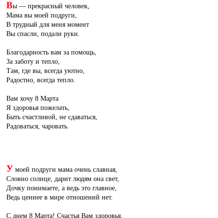
В
ы — прекрасный человек,
Мама вы моей подруги,
В трудный для меня момент
Вы спасли, подали руки.
Благодарность вам за помощь,
За заботу и тепло,
Там, где вы, всегда уютно,
Радостно, всегда тепло.
Вам хочу 8 Марта
Я здоровья пожелать,
Быть счастливой, не сдаваться,
Радоваться, чаровать.
У
моей подруги мама очень славная,
Словно солнце, дарит людям она свет,
Дочку понимаете, а ведь это главное,
Ведь ценнее в мире отношений нет.
С днем 8 Марта! Счастья Вам здоровья,