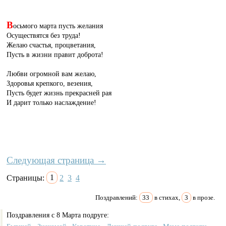
В
осьмого марта пусть желания
Осуществятся без труда!
Желаю счастья, процветания,
Пусть в жизни правит доброта!
Любви огромной вам желаю,
Здоровья крепкого, везения,
Пусть будет жизнь прекрасней рая
И дарит только наслаждение!
Следующая страница →
Страницы:
1
2
3
4
Поздравлений:
33
в стихах,
3
в прозе.
Поздравления с 8 Марта подруге: