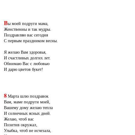
В
ы моей подруги мама,
Женственны и так мудры.
Поздравляю вас сегодня
С первым праздником весны.
Я желаю Вам здоровья,
И счастливых долгих лет.
Обнимаю Вас с любовью
И дарю цветов букет!
8
Марта шлю поздравок
Вам, маме подруги моей,
Вашему дому желаю тепла
И солнечных ясных дней.
Желаю, чтоб вас
Позитив окружал,
Улыбка, чтоб не исчезала,