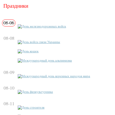
Праздники
08-06
День железнодорожных войск
08-08
День войск связи Украины
День кошек
Международный день альпинизма
08-09
Международный день коренных народов мира
08-10
День физкультурника
08-11
День строителя