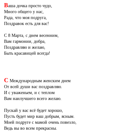
В
аша дочка просто чудо,
Много общего у нас,
Рада, что моя подруга,
Поздравок есть для вас!
С 8 Марта, с днем весенним,
Вам гармонии, добра,
Поздравляю и желаю,
Быть красавицей всегда!
С
Международным женским днем
От всей души вас поздравляю.
И с уваженьем, и с теплом
Вам наилучшего всего желаю.
Пускай у вас всё будет хорошо,
Пусть будет мир ваш добрым, ясным.
Моей подруге с мамой очень повезло,
Ведь вы во всем прекрасны.