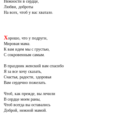
Нежности в сердце,
Любви, доброты
На всех, чтоб у вас хватало.
Х
орошо, что у подруги,
Мировая мама.
К вам идем мы с грустью,
С сокровенным самым.
В праздник женский вам спасибо
Я за все хочу сказать,
Счастья, радости, здоровья
Вам сердечно пожелать.
Чтоб, как прежде, вы лечили
В сердце моем раны,
Чтоб всегда вы оставались
Доброй, нежной мамой.