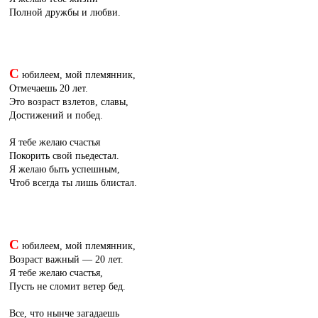
Полной дружбы и любви.
С
юбилеем, мой племянник,
Отмечаешь 20 лет.
Это возраст взлетов, славы,
Достижений и побед.
Я тебе желаю счастья
Покорить свой пьедестал.
Я желаю быть успешным,
Чтоб всегда ты лишь блистал.
С
юбилеем, мой племянник,
Возраст важный — 20 лет.
Я тебе желаю счастья,
Пусть не сломит ветер бед.
Все, что нынче загадаешь