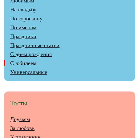
Любимым
На свадьбу
По гороскопу
По именам
Праздники
Праздничные статьи
С днем рождения
С юбилеем
Универсальные
Тосты
Друзьям
За любовь
К празднику