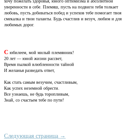
хочу пожелать здоровья, юного оптимизма и абсолютной
уверенности в себе. Племяш, пусть на подвиги тебя толкает
любовь, пусть добиваться побед и успехов тебе помогает твоя
смекалка и твои таланты. Будь счастлив и везуч, любим и для
любимых дорог.
С
юбилеем, мой милый племянник!
20 лет — юной жизни рассвет,
Время пылкой влюбленности тайной
И желанья разведать ответ,
Как стать самым везучим, счастливым,
Как успех неземной обрести.
Все узнаешь, не будь торопливым,
Знай, со счастьем тебе по пути!
Следующая страница →