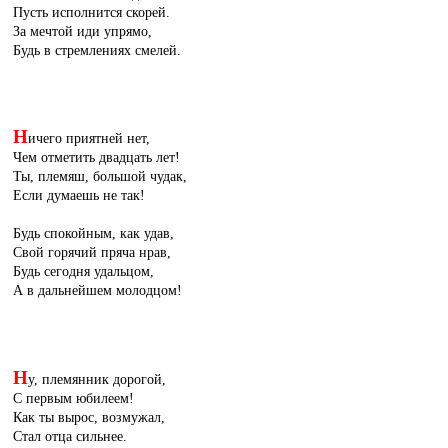
Пусть исполнится скорей.
За мечтой иди упрямо,
Будь в стремлениях смелей.
Н
ичего приятней нет,
Чем отметить двадцать лет!
Ты, племяш, большой чудак,
Если думаешь не так!
Будь спокойным, как удав,
Свой горячий пряча нрав,
Будь сегодня удальцом,
А в дальнейшем молодцом!
Н
у, племянник дорогой,
С первым юбилеем!
Как ты вырос, возмужал,
Стал отца сильнее.