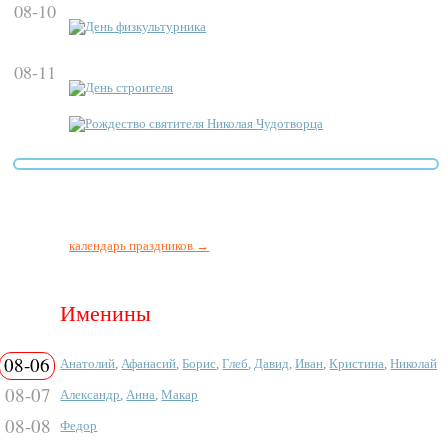
08-10
День физкультурника
08-11
День строителя
Рождество святителя Николая Чудотворца
календарь праздников →
Именины
08-06
Анатолий
,
Афанасий
,
Борис
,
Глеб
,
Давид
,
Иван
,
Кристина
,
Николай
08-07
Александр
,
Анна
,
Макар
08-08
Федор