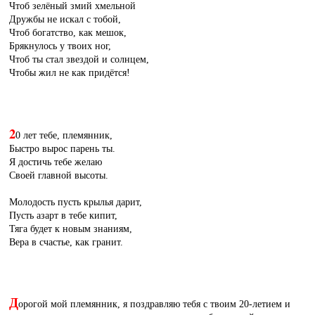
Чтоб зелёный змий хмельной
Дружбы не искал с тобой,
Чтоб богатство, как мешок,
Брякнулось у твоих ног,
Чтоб ты стал звездой и солнцем,
Чтобы жил не как придётся!
2
0 лет тебе, племянник,
Быстро вырос парень ты.
Я достичь тебе желаю
Своей главной высоты.
Молодость пусть крылья дарит,
Пусть азарт в тебе кипит,
Тяга будет к новым знаниям,
Вера в счастье, как гранит.
Д
орогой мой племянник, я поздравляю тебя с твоим 20-летием и