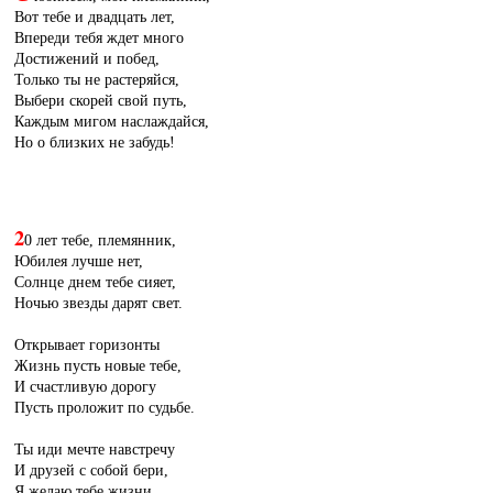
Вот тебе и двадцать лет,
Впереди тебя ждет много
Достижений и побед,
Только ты не растеряйся,
Выбери скорей свой путь,
Каждым мигом наслаждайся,
Но о близких не забудь!
2
0 лет тебе, племянник,
Юбилея лучше нет,
Солнце днем тебе сияет,
Ночью звезды дарят свет.
Открывает горизонты
Жизнь пусть новые тебе,
И счастливую дорогу
Пусть проложит по судьбе.
Ты иди мечте навстречу
И друзей с собой бери,
Я желаю тебе жизни