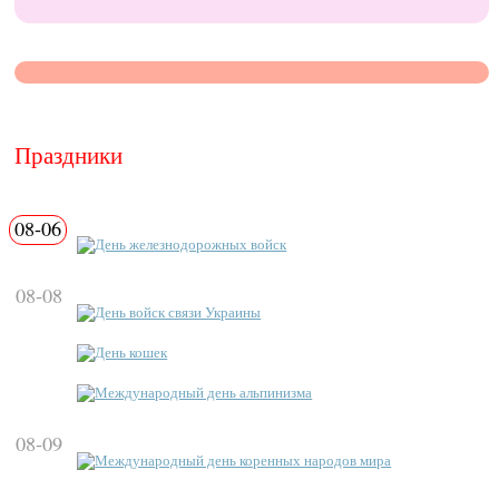
Праздники
08-06
День железнодорожных войск
08-08
День войск связи Украины
День кошек
Международный день альпинизма
08-09
Международный день коренных народов мира