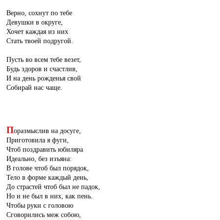
Верно, сохнут по тебе
Девушки в округе,
Хочет каждая из них
Стать твоей подругой.
Пусть во всем тебе везет,
Будь здоров и счастлив,
И на день рожденья свой
Собирай нас чаще.
П
оразмыслив на досуге,
Приготовила я фуги,
Чтоб поздравить юбиляра
Идеально, без изъяна:
В голове чтоб был порядок,
Тело в форме каждый день,
До страстей чтоб был не падок,
Но и не был в них, как пень.
Чтобы руки с головою
Сговорились меж собою,