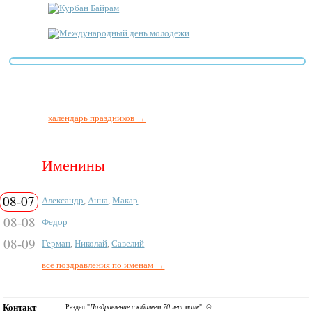
Курбан Байрам
Международный день молодежи
календарь праздников →
Именины
08-07
Александр
,
Анна
,
Макар
08-08
Федор
08-09
Герман
,
Николай
,
Савелий
все поздравления по именам →
Контакт
Раздел "
Поздравление с юбилеем 70 лет маме
". ©