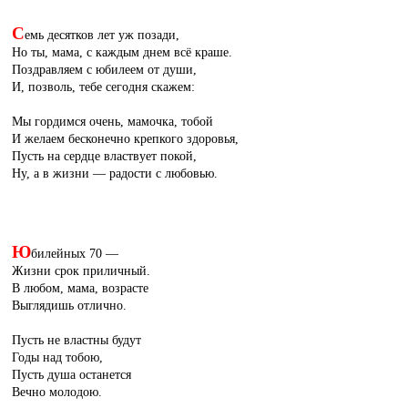
С
емь десятков лет уж позади,
Но ты, мама, с каждым днем всё краше.
Поздравляем с юбилеем от души,
И, позволь, тебе сегодня скажем:
Мы гордимся очень, мамочка, тобой
И желаем бесконечно крепкого здоровья,
Пусть на сердце властвует покой,
Ну, а в жизни — радости с любовью.
Ю
билейных 70 —
Жизни срок приличный.
В любом, мама, возрасте
Выглядишь отлично.
Пусть не властны будут
Годы над тобою,
Пусть душа останется
Вечно молодою.