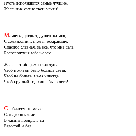
Пусть исполняются самые лучшие,
Желанные самые твои мечты!
М
амочка, родная, душенька моя,
С семидесятилетием я поздравляю,
Спасибо славная, за все, что мне дала,
Благополучия тебе желаю.
Желаю, чтоб цвела твоя душа,
Чтоб в жизни было больше света,
Чтоб не болела, мама никогда,
Чтоб круглый год лишь было лето!
С
юбилеем, мамочка!
Семь десятков лет.
В жизни повидала ты
Радостей и бед.