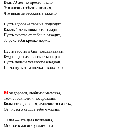
Ведь 70 лет не просто число.
Это жизнь событий полная,
Что вкратце рассказать тяжело.
Пусть здоровье тебя не подводит,
Каждый день новые силы даря.
Пусть счастье от тебя не отходит,
За руку тебя крепко держа.
Пусть заботы и быт повседневный,
Будут ладиться с легкостью в раз.
Пусть печали усталости бледной,
Не коснуться, мамочка, твоих глаз.
М
оя дорогая, любимая мамочка,
Тебя с юбилеем я поздравляю.
Большого здоровья, душевного счастья,
От чистого сердца тебе я желаю.
70 лет — эта дата волшебна,
Многое в жизни увидела ты.