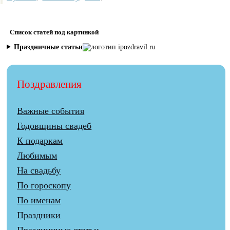
Список статей под картинкой
Праздничные статьи
Поздравления
Важные события
Годовщины свадеб
К подаркам
Любимым
На свадьбу
По гороскопу
По именам
Праздники
Праздничные статьи