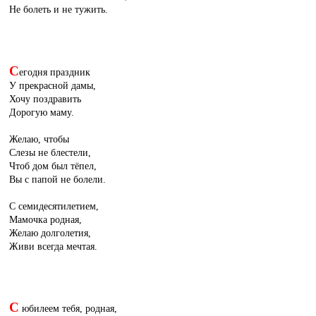
Не болеть и не тужить.
С
егодня праздник
У прекрасной дамы,
Хочу поздравить
Дорогую маму.
Желаю, чтобы
Слезы не блестели,
Чтоб дом был тёпел,
Вы с папой не болели.
С семидесятилетием,
Мамочка родная,
Желаю долголетия,
Живи всегда мечтая.
С
юбилеем тебя, родная,