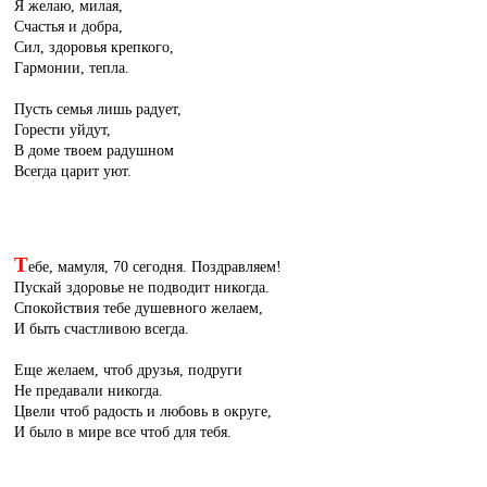
Я желаю, милая,
Счастья и добра,
Сил, здоровья крепкого,
Гармонии, тепла.
Пусть семья лишь радует,
Горести уйдут,
В доме твоем радушном
Всегда царит уют.
Т
ебе, мамуля, 70 сегодня. Поздравляем!
Пускай здоровье не подводит никогда.
Спокойствия тебе душевного желаем,
И быть счастливою всегда.
Еще желаем, чтоб друзья, подруги
Не предавали никогда.
Цвели чтоб радость и любовь в округе,
И было в мире все чтоб для тебя.