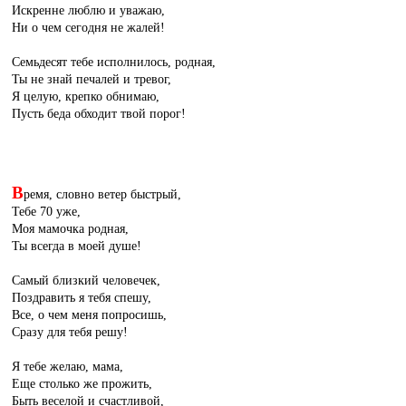
Искренне люблю и уважаю,
Ни о чем сегодня не жалей!
Семьдесят тебе исполнилось, родная,
Ты не знай печалей и тревог,
Я целую, крепко обнимаю,
Пусть беда обходит твой порог!
В
ремя, словно ветер быстрый,
Тебе 70 уже,
Моя мамочка родная,
Ты всегда в моей душе!
Самый близкий человечек,
Поздравить я тебя спешу,
Все, о чем меня попросишь,
Сразу для тебя решу!
Я тебе желаю, мама,
Еще столько же прожить,
Быть веселой и счастливой,