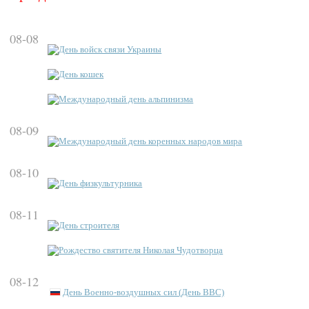
08-08
День войск связи Украины
День кошек
Международный день альпинизма
08-09
Международный день коренных народов мира
08-10
День физкультурника
08-11
День строителя
Рождество святителя Николая Чудотворца
08-12
День Военно-воздушных сил (День ВВС)