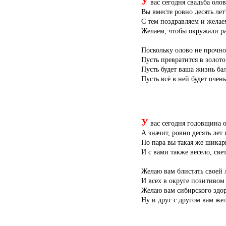
У
вас сегодня свадьба олов
Вы вместе ровно десять лет
С тем поздравляем и желае
Желаем, чтобы окружали рад
Поскольку олово не прочно
Пусть превратится в золото
Пусть будет ваша жизнь ба
Пусть всё в ней будет очен
У
вас сегодня годовщина о
А значит, ровно десять лет
Но пара вы такая же шикар
И с вами также весело, све
Желаю вам блистать своей
И всех в округе позитивом 
Желаю вам сибирского здор
Ну и друг с другом вам жел