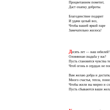
Процветанием пометит,
Даст охапку доброты.
Благоденствие подарит
И удачи целый воз,
Чтобы вашей яркой паре
Замечательно жилось!
Д
есять лет — ваш юбилей!
Оловянная свадьба у вас!
Пусть становятся чувства т
Чтоб огонь в сердцах не по
Вам желаю добра и достатк
Много счастья, тепла, пон
Чтобы жили вы мирно и сл
Пусть сбываются ваши жел