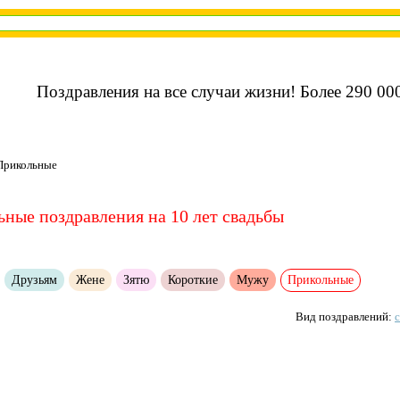
Поздравления на все случаи жизни! Более 290 000
Прикольные
ные поздравления на 10 лет свадьбы
:
Друзьям
Жене
Зятю
Короткие
Мужу
Прикольные
Вид поздравлений: