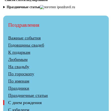
Праздничные статьи
Поздравления
Важные события
Годовщины свадеб
К подаркам
Любимым
На свадьбу
По гороскопу
По именам
Праздники
Праздничные статьи
С днем рождения
С юбилеем