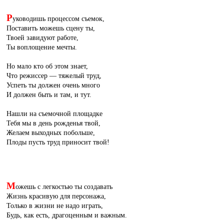
Р
уководишь процессом съемок,
Поставить можешь сцену ты,
Твоей завидуют работе,
Ты воплощение мечты.
Но мало кто об этом знает,
Что режиссер — тяжелый труд,
Успеть ты должен очень много
И должен быть и там, и тут.
Нашли на съемочной площадке
Тебя мы в день рожденья твой,
Желаем выходных побольше,
Плоды пусть труд приносит твой!
М
ожешь с легкостью ты создавать
Жизнь красивую для персонажа,
Только в жизни не надо играть,
Будь, как есть, драгоценным и важным.