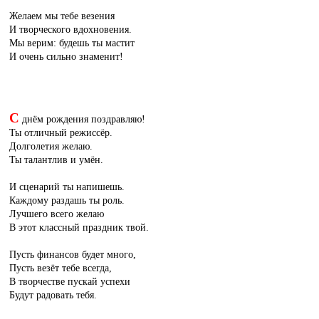
Желаем мы тебе везения
И творческого вдохновения.
Мы верим: будешь ты мастит
И очень сильно знаменит!
С
днём рождения поздравляю!
Ты отличный режиссёр.
Долголетия желаю.
Ты талантлив и умён.
И сценарий ты напишешь.
Каждому раздашь ты роль.
Лучшего всего желаю
В этот классный праздник твой.
Пусть финансов будет много,
Пусть везёт тебе всегда,
В творчестве пускай успехи
Будут радовать тебя.