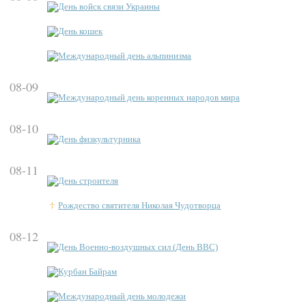
День войск связи Украины
День кошек
Международный день альпинизма
08-09
Международный день коренных народов мира
08-10
День физкультурника
08-11
День строителя
Рождество святителя Николая Чудотворца
08-12
День Военно-воздушных сил (День ВВС)
Курбан Байрам
Международный день молодежи