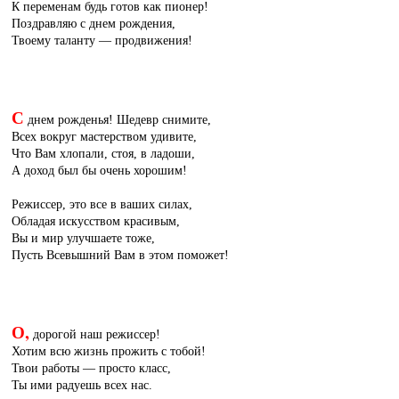
К переменам будь готов как пионер!
Поздравляю с днем рождения,
Твоему таланту — продвижения!
С
днем рожденья! Шедевр снимите,
Всех вокруг мастерством удивите,
Что Вам хлопали, стоя, в ладоши,
А доход был бы очень хорошим!
Режиссер, это все в ваших силах,
Обладая искусством красивым,
Вы и мир улучшаете тоже,
Пусть Всевышний Вам в этом поможет!
О,
дорогой наш режиссер!
Хотим всю жизнь прожить с тобой!
Твои работы — просто класс,
Ты ими радуешь всех нас.