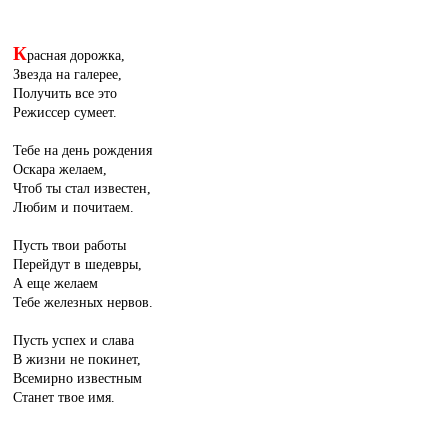
К
расная дорожка,
Звезда на галерее,
Получить все это
Режиссер сумеет.
Тебе на день рождения
Оскара желаем,
Чтоб ты стал известен,
Любим и почитаем.
Пусть твои работы
Перейдут в шедевры,
А еще желаем
Тебе железных нервов.
Пусть успех и слава
В жизни не покинет,
Всемирно известным
Станет твое имя.