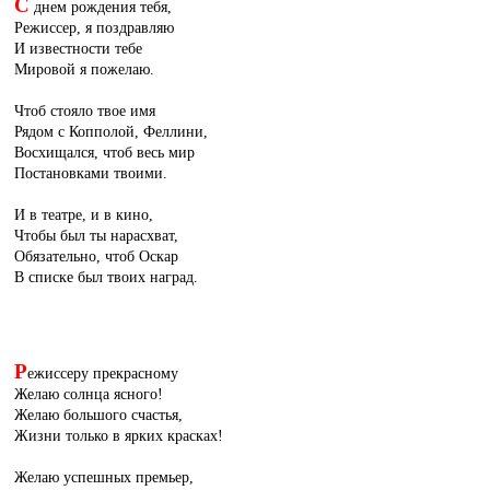
С
днем рождения тебя,
Режиссер, я поздравляю
И известности тебе
Мировой я пожелаю.
Чтоб стояло твое имя
Рядом с Копполой, Феллини,
Восхищался, чтоб весь мир
Постановками твоими.
И в театре, и в кино,
Чтобы был ты нарасхват,
Обязательно, чтоб Оскар
В списке был твоих наград.
Р
ежиссеру прекрасному
Желаю солнца ясного!
Желаю большого счастья,
Жизни только в ярких красках!
Желаю успешных премьер,