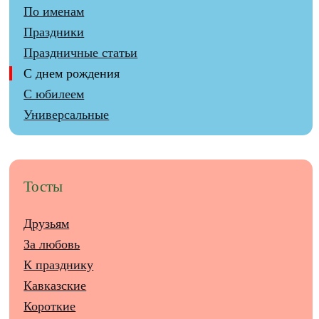
По именам
Праздники
Праздничные статьи
С днем рождения
С юбилеем
Универсальные
Тосты
Друзьям
За любовь
К празднику
Кавказские
Короткие