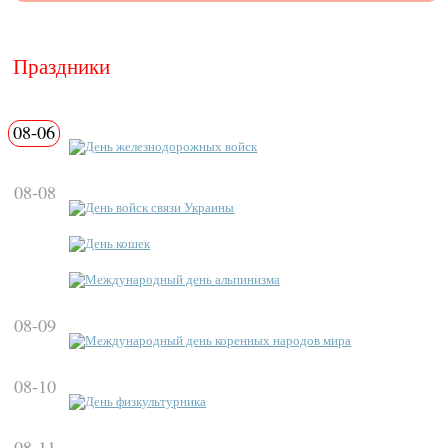
Праздники
08-06
День железнодорожных войск
08-08
День войск связи Украины
День кошек
Международный день альпинизма
08-09
Международный день коренных народов мира
08-10
День физкультурника
08-11