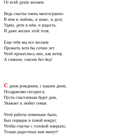
От всей души желаем.
Ведь счастье очень многогранно:
В нем и любовь, и шанс, и долг,
Удача, дети в нём, и радость,
И даже жизни этой толк.
Еще тебе мы все желаем
Прожить хотя бы сотню лет.
Чтоб пронеслись они, как ветер.
А главное, совсем без бед!
С
днем рождения, с вашим днем,
Поздравляю сегодня я,
Пусть счастливым будет дом,
Уважает и любит семья.
Чтоб работы поменьше было,
Был порядок и покой вокруг,
Чтобы счастье с головой накрыло,
Только радостных вам минут!