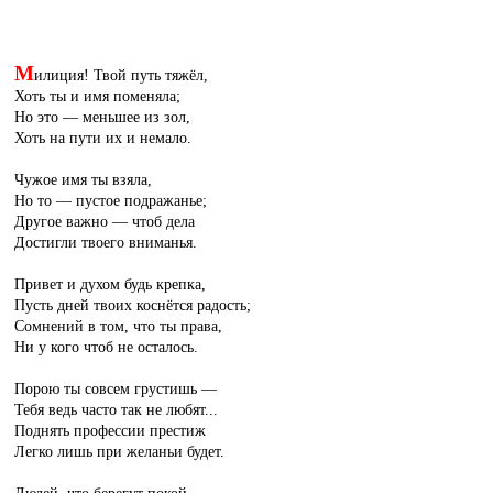
М
илиция! Твой путь тяжёл,
Хоть ты и имя поменяла;
Но это — меньшее из зол,
Хоть на пути их и немало.
Чужое имя ты взяла,
Но то — пустое подражанье;
Другое важно — чтоб дела
Достигли твоего вниманья.
Привет и духом будь крепка,
Пусть дней твоих коснётся радость;
Сомнений в том, что ты права,
Ни у кого чтоб не осталось.
Порою ты совсем грустишь —
Тебя ведь часто так не любят...
Поднять профессии престиж
Легко лишь при желаньи будет.
Людей, что берегут покой,