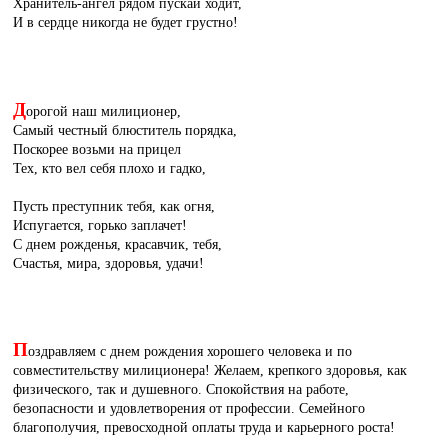
Хранитель-ангел рядом пускай ходит,
И в сердце никогда не будет грустно!
Д
орогой наш милиционер,
Самый честный блюститель порядка,
Поскорее возьми на прицел
Тех, кто вел себя плохо и гадко,
Пусть преступник тебя, как огня,
Испугается, горько заплачет!
С днем рожденья, красавчик, тебя,
Счастья, мира, здоровья, удачи!
П
оздравляем с днем рождения хорошего человека и по
совместительству милиционера! Желаем, крепкого здоровья, как
физического, так и душевного. Спокойствия на работе,
безопасности и удовлетворения от профессии. Семейного
благополучия, превосходной оплаты труда и карьерного роста!