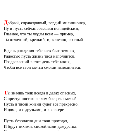
Д
обрый, справедливый, гордый милиционер,
Ну и пусть сейчас зовешься полицейским,
Главное, что ты людям всем — пример,
Ты отличный, крепкий, и, конечно, честный.
В день рождения тебе всех благ земных,
Радостью пусть жизнь твоя наполнится,
Поздравлений в этот день тебе таких,
Чтобы все твои мечты смогли исполниться.
Т
ы знаешь толк всегда в делах опасных,
С преступностью и злом боец ты смелый.
Пусть в твоей жизни будет все прекрасно,
И дома, и с друзьями, и в карьере.
Пусть безопасно дни твои проходят,
И будут тихими, спокойными дежурства.