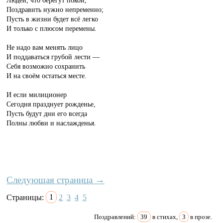
Поздравить нужно непременно;
Пусть в жизни будет всё легко
И только с плюсом перемены.
Не надо вам менять лицо
И поддаваться грубой лести —
Себя возможно сохранить
И на своём остаться месте.
И если милиционер
Сегодня празднует рожденье,
Пусть будут дни его всегда
Полны любви и наслажденья.
Следующая страница →
Страницы:
1
2
3
4
5
Поздравлений:
39
в стихах,
3
в прозе.