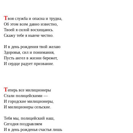
Т
воя служба и опасна и трудна,
Об этом всем давно известно,
Твоей я силой восхищаюсь.
Скажу тебе я нынче честно.
И в день рождения твой желаю
Здоровья, сил и понимания,
Пусть ангел в жизни бережет,
И сердце радует призвание.
Т
еперь все милиционеры
Стали полицейскими —
И городские милиционеры,
И милиционеры сельские.
Тебя мы, полицейский наш,
Сегодня поздравляем
И в день рожденья счастья лишь