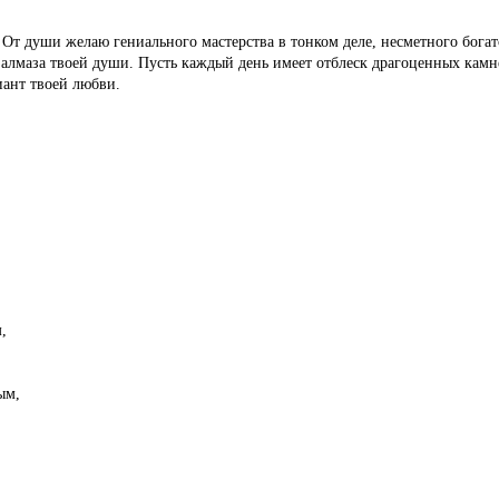
От души желаю гениального мастерства в тонком деле, несметного богат
 алмаза твоей души. Пусть каждый день имеет отблеск драгоценных камней
ант твоей любви.
,
ым,