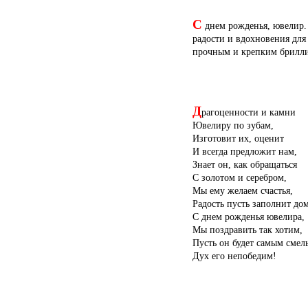
С
днем рожденья, ювелир. 
радости и вдохновения для
прочным и крепким брилли
Д
рагоценности и камни
Ювелиру по зубам,
Изготовит их, оценит
И всегда предложит нам,
Знает он, как обращаться
С золотом и серебром,
Мы ему желаем счастья,
Радость пусть заполнит дом
С днем рожденья ювелира,
Мы поздравить так хотим,
Пусть он будет самым смел
Дух его непобедим!