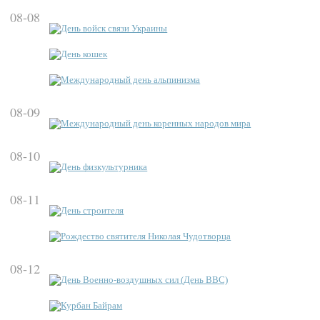
08-08
День войск связи Украины
День кошек
Международный день альпинизма
08-09
Международный день коренных народов мира
08-10
День физкультурника
08-11
День строителя
Рождество святителя Николая Чудотворца
08-12
День Военно-воздушных сил (День ВВС)
Курбан Байрам