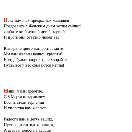
В
сех мамочек прекрасных малышей
Поздравить с Женским днем хотим сейчас!
Любите всей душой детей, мужей,
И пусть они ответно любят вас!
Как яркие цветочки, расцветайте,
Мы вам желаем вечной красоты!
Всегда будьте здоровы, не хворайте,
Пусть все у вас сбываются мечты!
Н
аши мамы дорогие,
С 8 Марта поздравляем,
Воспитатели терпения
И упорства вам желают.
Радости вам в детях ваших,
Пусть они вас вдохновляют,
А азарт и юность в сердце