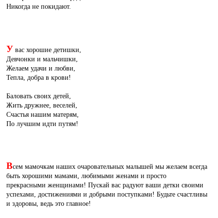
Никогда не покидают.
У
вас хорошие детишки,
Девчонки и мальчишки,
Желаем удачи и любви,
Тепла, добра в крови!
Баловать своих детей,
Жить дружнее, веселей,
Счастья нашим матерям,
По лучшим идти путям!
В
сем мамочкам наших очаровательных малышей мы желаем всегда
быть хорошими мамами, любимыми женами и просто
прекрасными женщинами! Пускай вас радуют ваши детки своими
успехами, достижениями и добрыми поступками! Будьте счастливы
и здоровы, ведь это главное!