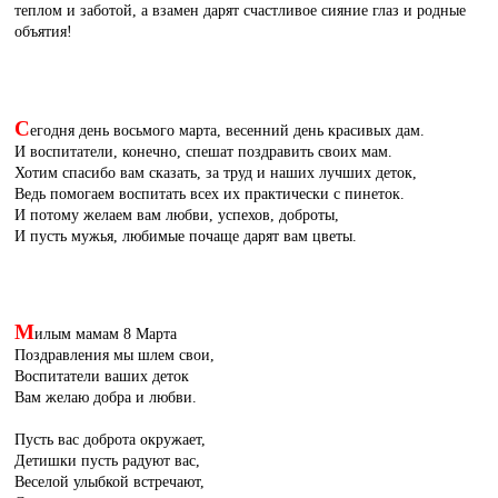
теплом и заботой, а взамен дарят счастливое сияние глаз и родные
объятия!
С
егодня день восьмого марта, весенний день красивых дам.
И воспитатели, конечно, спешат поздравить своих мам.
Хотим спасибо вам сказать, за труд и наших лучших деток,
Ведь помогаем воспитать всех их практически с пинеток.
И потому желаем вам любви, успехов, доброты,
И пусть мужья, любимые почаще дарят вам цветы.
М
илым мамам 8 Марта
Поздравления мы шлем свои,
Воспитатели ваших деток
Вам желаю добра и любви.
Пусть вас доброта окружает,
Детишки пусть радуют вас,
Веселой улыбкой встречают,