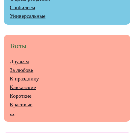
С юбилеем
Универсальные
Тосты
Друзьям
За любовь
К празднику
Кавказские
Короткие
Красивые
...