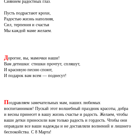
Сиянием радостных глаз.
Пусть подрастают крохи,
Радостью жизнь наполняя,
Сил, терпения и счастья
Мы каждой маме желаем.
Д
орогие, вы, мамочки наши!
Вам детишки: стишки прочтут, спляшут,
И красивую песню споют,
И подарок вам всем — поднесут!
П
оздравляем замечательных мам, наших любимых
воспитанников! Пускай этот волшебный праздник красоты, добра
и весны принесет в вашу жизнь счастье и радость. Желаем, чтобы
ваши детки приносили вам только радость и гордость. Чтобы они
оправдали все ваши надежды и не доставляли волнений и лишнего
беспокойства. С 8 Марта!